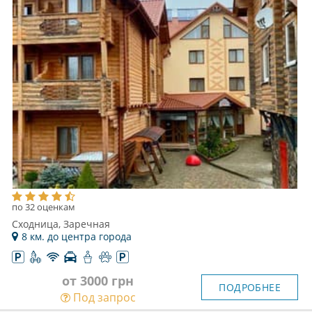
по 32 оценкам
Сходница, Заречная
8 км. до центра города
от 3000 грн
ПОДРОБНЕЕ
Под запрос