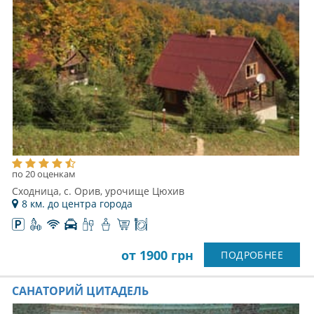
по 20 оценкам
Сходница, с. Орив, урочище Цюхив
8 км. до центра города
от 1900 грн
ПОДРОБНЕЕ
САНАТОРИЙ ЦИТАДЕЛЬ