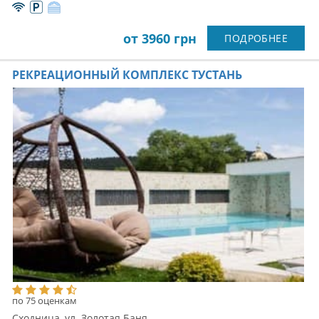
от 3960 грн
ПОДРОБНЕЕ
РЕКРЕАЦИОННЫЙ КОМПЛЕКС ТУСТАНЬ
по 75 оценкам
Сходница, ул. Золотая Баня