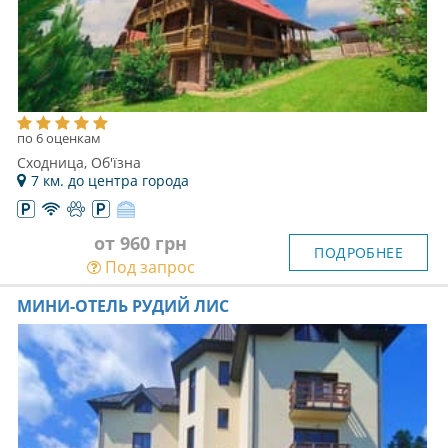
по 6 оценкам
Сходница, Об'їзна
7 км. до центра города
от 960 грн
ПОДРОБНЕЕ
Под запрос
МИНИ-ОТЕЛЬ РУДИЙ ЛИС