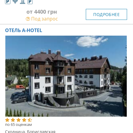
от 4400 грн
ПОДРОБНЕЕ
Под запрос
ОТЕЛЬ A-HOTEL
по 65 оценкам
Сходница, Бориславская