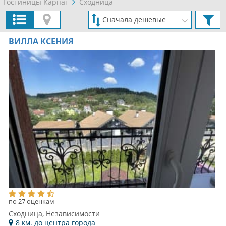
Гостиницы Карпат
Сходница
ВИЛЛА КСЕНИЯ
по 27 оценкам
Сходница, Независимости
8 км. до центра города