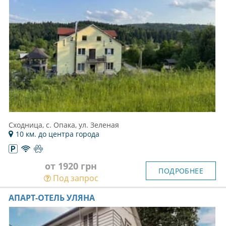
Сходница, с. Опака, ул. Зеленая
10 км. до центра города
от 1920 грн
ПОДРОБНЕЕ
Под запрос
АПАРТ-ОТЕЛЬ УЛЯНА