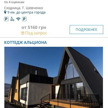
по 4 оценкам
Сходница, Т. Шевченко
9 км. до центра города
от 5160 грн
ПОДРОБНЕЕ
Под запрос
КОТТЕДЖ АЛЬЦИОНА