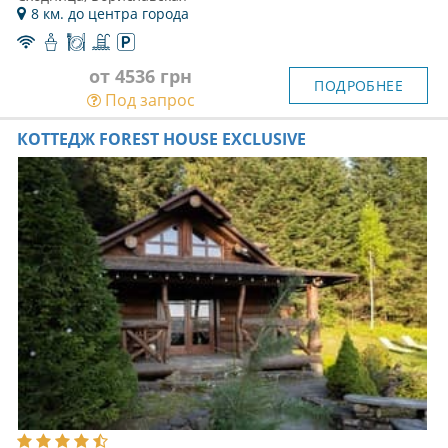
8 км. до центра города
от 4536 грн
ПОДРОБНЕЕ
Под запрос
КОТТЕДЖ FOREST HOUSE EXCLUSIVE