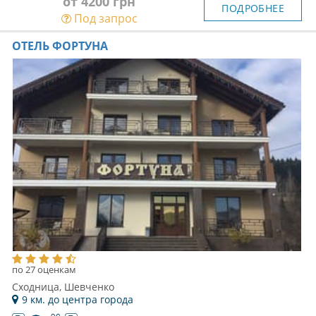
от 4200 грн
ПОДРОБНЕЕ
Под запрос
ОТЕЛЬ ФОРТУНА
по 27 оценкам
Сходница, Шевченко
9 км. до центра города