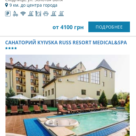
9 км. до центра города
от 4100 грн
ПОДРОБНЕЕ
САНАТОРИЙ KYIVSKA RUSS RESORT MEDICAL&SPA