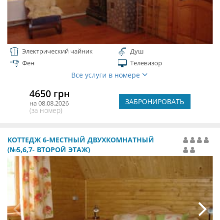
Электрический чайник
Душ
Фен
Телевизор
Все услуги в номере
4650 грн
ЗАБРОНИРОВАТЬ
на 08.08.2026
(за номер)
КОТТЕДЖ 6-МЕСТНЫЙ ДВУХКОМНАТНЫЙ
(№5,6,7- ВТОРОЙ ЭТАЖ)