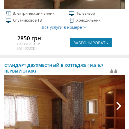
Электрический чайник
Телевизор
Спутниковое ТВ
Холодильник
Все услуги в номере
2850 грн
ЗАБРОНИРОВАТЬ
на 08.08.2026
(за номер)
СТАНДАРТ ДВУХМЕСТНЫЙ В КОТТЕДЖЕ ( №5,6,7
ПЕРВЫЙ ЭТАЖ)