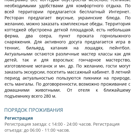
необходимыми удобствами для комфортного отдыха. По
всей территории предлагается бесплатный Интернет.
Ресторан предлагает вкусные, украинские блюда. По
желанию, можно заказать комплексные обеды. Территория
коттеджей обустроена деткой площадкой, есть небольшая
ферма, два озера, пункт проката горнолыжного
снаряжения. Для активного досуга предлагается игра в
теннис, бильярд, катания на лошадях, пейнтбол.
Актуальными остаются различные мастер классы как для
детей, так и для взрослых: гончарное мастерство,
изготовление мотанок и мн. др. По желанию, гости могут
заказать экскурсии, посетить массажный кабинет. В летний
период актуальностью пользуются пикники на природе,
есть мангалы. По договоренности, возможно проживание с
домашними животными. От отеля к ближайшему
подъемнику всего 280 м.
ПОРЯДОК ПРОЖИВАНИЯ
Регистрация
Регистрация заезда: с 14:00 - 24:00 часов. Регистрация
отъезда: до 06:00 - 11:00 часов.