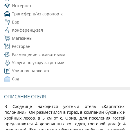
Интернет
Трансфер в/из аэропорта
Бар
Конференц-зал
Магазины
Ресторан
Размещение с животными
Услуги по уходу за детьми
Уличная парковка
Сад
ОПИСАНИЕ ОТЕЛЯ
В Сходнице находится уютный отель «Карпатські
полонини». Он разместился в горах, в компании буковых и
хвойных лесов, в 5 км от с. Орив. Для поселения гостей
предлагаются 4 деревянных коттеджа, гостевой дом (с 4
номерами). Все коттеджи обустроены мебелью, техникой,