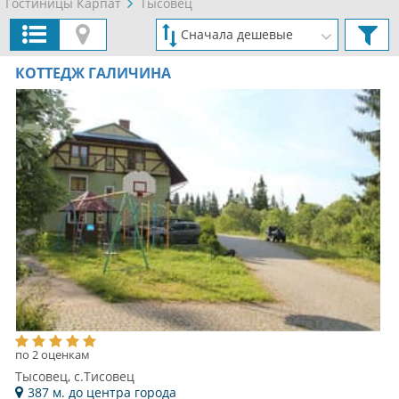
Гостиницы Карпат
Тысовец
КОТТЕДЖ ГАЛИЧИНА
по 2 оценкам
Тысовец, с.Тисовец
387 м. до центра города