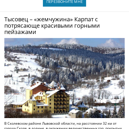
ПЕРЕЗВОНИТЕ МНЕ
Тысовец – «жемчужина» Карпат с
потрясающе красивыми горными
пейзажами
В Сколевском районе Львовской области, на расстоянии 32 км от
города Сколе, в долине, в окружении величественных гор, покрытых