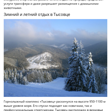
услуги трансфера и даже разрешает размещение с домашними
животными.
Зимний и летний отдых в Тысовце
Горнолыжный комплекс «Тысовец» раскинулся на высоте 950-1100 м
выше уровня моря. Его спуски подходят как новичкам, так и
профессиональным спортсменам. Тысовец расположен в верховье