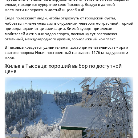
елями, находится курортное село Тысовец. Воздух в данной
местности невероятно чистый и целебный.
Сюда приезжают люди, чтобы отдохнуть от городской суеты,
набраться жизненных сил в окружении невероятно красивой, горной
природы, вдали от цивилизации. Зимой курорт привлекает
любителей активных видов спорта, поскольку тут расположен
отличный, международного уровня, горнолыжный комплекс.
В Тысовце красуется удивительная достопримечательность – храм
святого пророка Ильи, построенный на высоте 1176 м над уровнем
моря.
Жилье в Тысовце: хороший выбор по доступной
цене