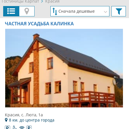
Гостиницы Карпат
Красия
ЧАСТНАЯ УСАДЬБА КАЛИНКА
Красия, c. Люта, 1а
8 км. до центра города