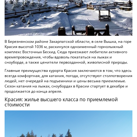
В Березнянском районе Закарпатской области, в селе Вышка, на горе
Красия высотой 1036 м, раскинулся одноименный горнолыжный
комплекс Восточных Бескид. Сюда приезжают любители активного
времяпровождения, чтобы вдоволь покататься на лыжах и
сноуборде, а также ценители первозданной, живописной природы.
Главные преимущества курорта Красия заключаются в том, что здесь
всегда комфортная, для катания, погода, отсутствуют столпотворения
людей, нет очередей на подъемники и цены весьма приемлемые.
Сезон катания на лыжах, сноубордах в Красии стартует в декабре и
продолжается до конца апреля.
Красия: жилье высшего класса по приемлемой
стоимости