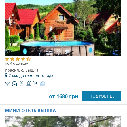
по 4 оценкам
Красия, с. Вышка
2 км. до центра города
от 1680 грн
ПОДРОБНЕЕ
МИНИ-ОТЕЛЬ ВЫШКА