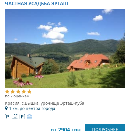
ЧАСТНАЯ УСАДЬБА ЭРТАШ
по 7 оценкам
Красия, с.Вышка, урочище Эрташ-Куба
1 км. до центра города
от 2904 грн
ПОДРОБНЕЕ