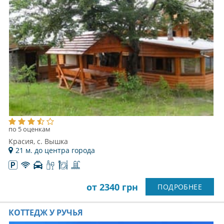
по 5 оценкам
Красия, с. Вышка
21 м. до центра города
от 2340 грн
ПОДРОБНЕЕ
КОТТЕДЖ У РУЧЬЯ