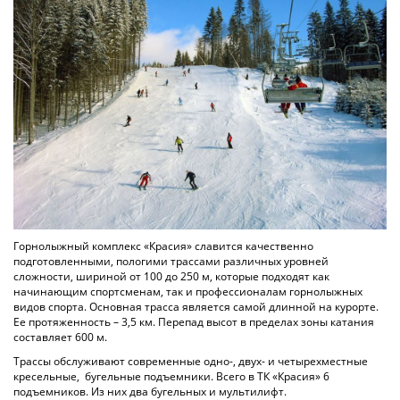
Горнолыжный комплекс «Красия» славится качественно
подготовленными, пологими трассами различных уровней
сложности, шириной от 100 до 250 м, которые подходят как
начинающим спортсменам, так и профессионалам горнолыжных
видов спорта. Основная трасса является самой длинной на курорте.
Ее протяженность – 3,5 км. Перепад высот в пределах зоны катания
составляет 600 м.
Трассы обслуживают современные одно-, двух- и четырехместные
кресельные, бугельные подъемники. Всего в ТК «Красия» 6
подъемников. Из них два бугельных и мультилифт.