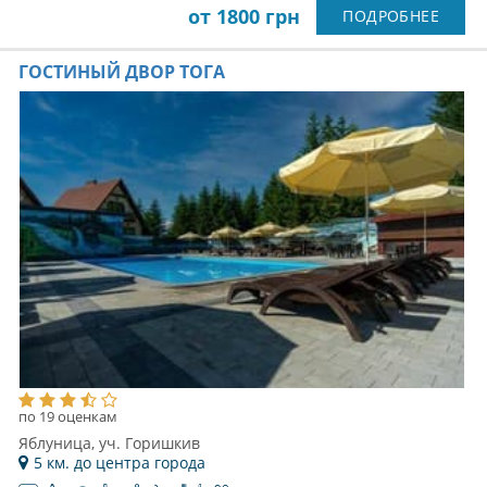
от 1800 грн
ПОДРОБНЕЕ
ГОСТИНЫЙ ДВОР ТОГА
по 19 оценкам
Яблуница, уч. Горишкив
5 км. до центра города