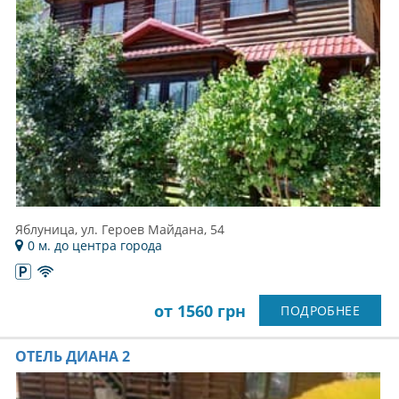
Яблуница, ул. Героев Майдана, 54
0 м. до центра города
от 1560 грн
ПОДРОБНЕЕ
ОТЕЛЬ ДИАНА 2