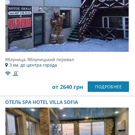
Яблуница, Яблуницький перевал
3 км. до центра города
от 2640 грн
ПОДРОБНЕЕ
ОТЕЛЬ SPA HOTEL VILLA SOFIA