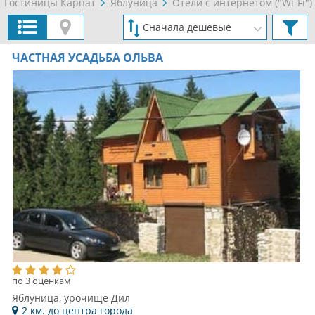
Гостиницы Карпат
Яблуница
Отели с интернетом ("Wi-Fi")
ЧАСТНАЯ УСАДЬБА ОЛЬВА
по 3 оценкам
Яблуница, урочище Дил
2 км. до центра города