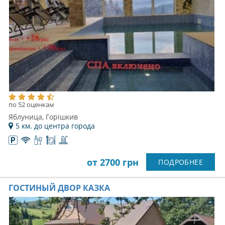
по 52 оценкам
Яблуница, Горішкив
5 км. до центра города
от 2700 грн
ПОДРОБНЕЕ
ГОСТИНЫЙ ДВОР КАЗКА