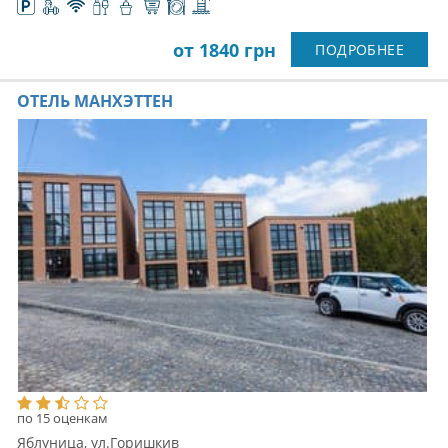
от 1840 грн
ПОДРОБНЕЕ
ОТЕЛЬ МАНХЭТТЕН
по 15 оценкам
Яблуница, ул.Горишкив