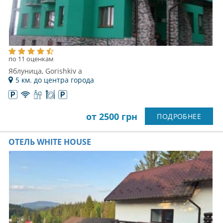
по 11 оценкам
Яблуница, Gorishkiv а
5 км. до центра города
от 2500 грн
ПОДРОБНЕЕ
ОТЕЛЬ WHITE HOUSE