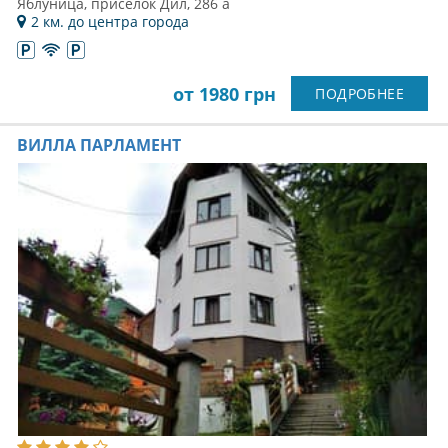
Яблуница, приселок Дил, 286 а
2 км. до центра города
от 1980 грн
ПОДРОБНЕЕ
ВИЛЛА ПАРЛАМЕНТ