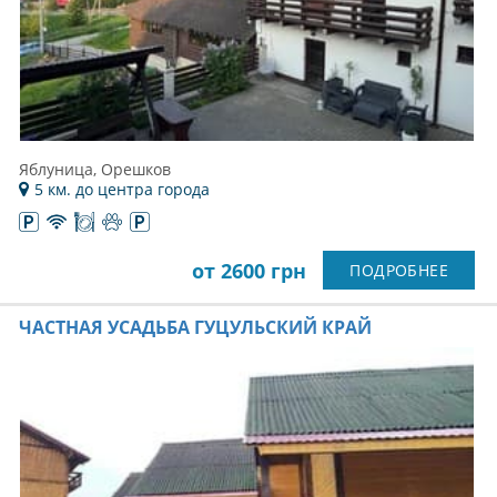
Яблуница, Орешков
5 км. до центра города
от 2600 грн
ПОДРОБНЕЕ
ЧАСТНАЯ УСАДЬБА ГУЦУЛЬСКИЙ КРАЙ