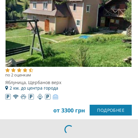
по 2 оценкам
Яблуница, Щербанов верх
2 км. до центра города
от 3300 грн
ПОДРОБНЕЕ
ОТЕЛЬ GORGANY RESORT & SPA