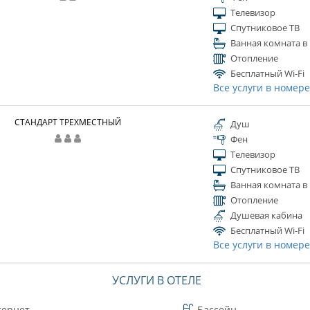
Телевизор
Спутниковое ТВ
Ванная комната в
Отопление
Бесплатный Wi-Fi
Все услуги в номер
СТАНДАРТ ТРЕХМЕСТНЫЙ
Душ
Фен
Телевизор
Спутниковое ТВ
Ванная комната в
Отопление
Душевая кабина
Бесплатный Wi-Fi
Все услуги в номер
УСЛУГИ В ОТЕЛЕ
тернет
Бассейн