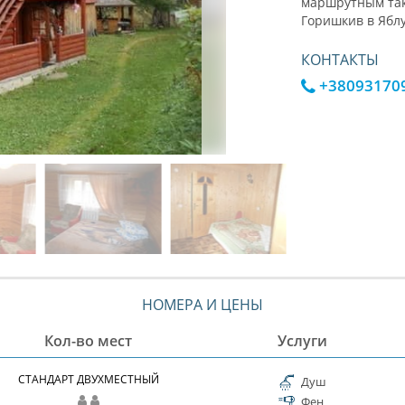
маршрутным так
Горишкив в Ябл
КОНТАКТЫ
+38093170
НОМЕРА И ЦЕНЫ
Кол-во мест
Услуги
СТАНДАРТ ДВУХМЕСТНЫЙ
Душ
Фен