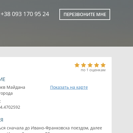
+38 093 170 95 24
ПЕРЕЗВОНИТЕ МНЕ
по 1 оценкам
ИЕ
оєв Майдана
Показать на карте
 города
:
24.4702592
СЯ
ся сначала до Ивано-Франковска поездом, далее