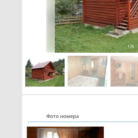
1
/
8
Фото номера