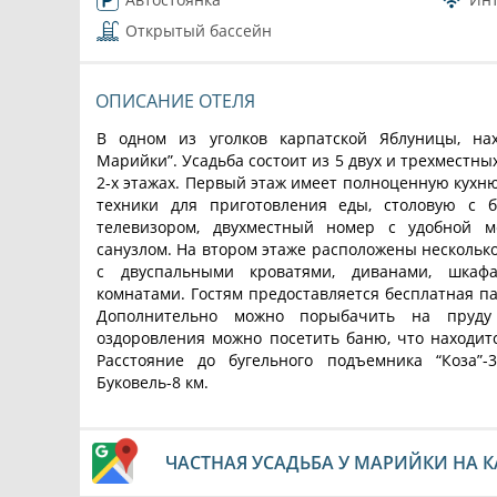
Открытый бассейн
ОПИСАНИЕ ОТЕЛЯ
В одном из уголков карпатской Яблуницы, нах
Марийки”. Усадьба состоит из 5 двух и трехместн
2-х этажах. Первый этаж имеет полноценную кухн
техники для приготовления еды, столовую с 
телевизором, двухместный номер с удобной 
санузлом. На втором этаже расположены несколько 
с двуспальными кроватями, диванами, шка
комнатами. Гостям предоставляется бесплатная па
Дополнительно можно порыбачить на пруду
оздоровления можно посетить баню, что находит
Расстояние до бугельного подъемника “Коза”-
Буковель-8 км.
ЧАСТНАЯ УСАДЬБА У МАРИЙКИ НА К