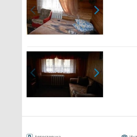
Автостоянка
Ин