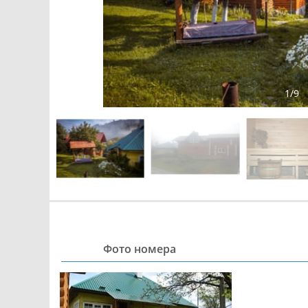
1
/
9
Фото номера