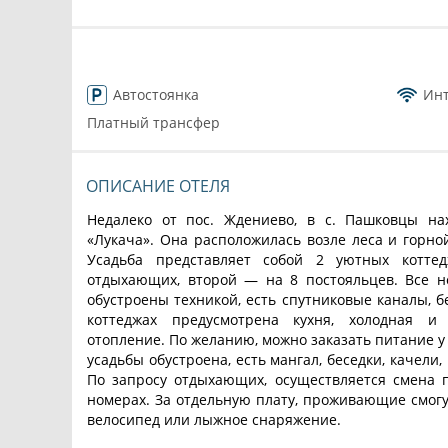
Автостоянка
Ин
Платный трансфер
ОПИСАНИЕ ОТЕЛЯ
Недалеко от пос. Ждениево, в с. Пашковцы на
«Лукача». Она расположилась возле леса и горной
Усадьба представляет собой 2 уютных котте
отдыхающих, второй — на 8 постояльцев. Все 
обустроены техникой, есть спутниковые каналы, б
коттеджах предусмотрена кухня, холодная и
отопление. По желанию, можно заказать питание у
усадьбы обустроена, есть мангал, беседки, качели
По запросу отдыхающих, осуществляется смена п
номерах. За отдельную плату, проживающие смогу
велосипед или лыжное снаряжение.