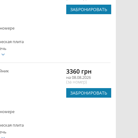
ЗАБРОНИРОВАТЬ
 номере
ческая плита
ечь
е
3360 грн
йник
на 08.08.2026
(за номер)
ЗАБРОНИРОВАТЬ
 номере
ческая плита
ечь