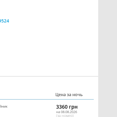
9524
Цена за ночь
3360 грн
йник
на 08.08.2026
(за номер)