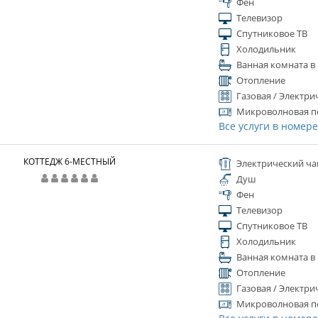
Фен
Телевизор
Спутниковое ТВ
Холодильник
Ванная комната в
Отопление
Газовая / Электри
Микроволновая п
Все услуги в номер
КОТТЕДЖ 6-МЕСТНЫЙ
Электрический ча
Душ
Фен
Телевизор
Спутниковое ТВ
Холодильник
Ванная комната в
Отопление
Газовая / Электри
Микроволновая п