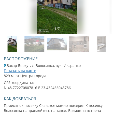
1
/
7
РАСПОЛОЖЕНИЕ
Захар Беркут, с. Волосянка, вул. И.Франко
Показать на карте
829 м. от Центра города
GPS координаты:
N 48.772270807816 E 23.432466945786
КАК ДОБРАТЬСЯ
Приехать к поселку Славское можно поездом. К поселку
Волосянка направляйтесь на такси. Возможна встреча