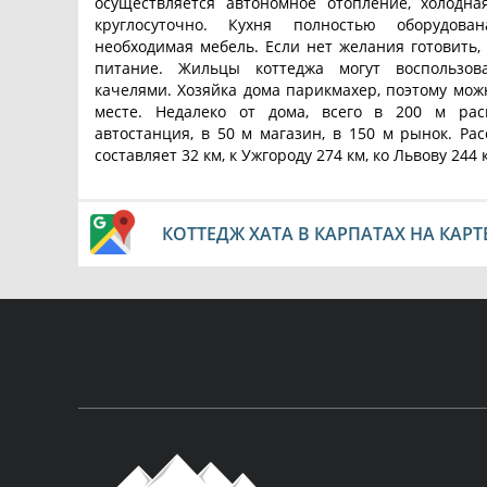
осуществляется автономное отопление, холодн
круглосуточно. Кухня полностью оборудова
необходимая мебель. Если нет желания готовить,
питание. Жильцы коттеджа могут воспользова
качелями. Хозяйка дома парикмахер, поэтому мож
месте. Недалеко от дома, всего в 200 м ра
автостанция, в 50 м магазин, в 150 м рынок. Рас
составляет 32 км, к Ужгороду 274 км, ко Львову 244 
КОТТЕДЖ ХАТА В КАРПАТАХ НА КАРТ