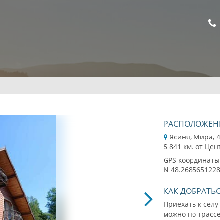
РАСПОЛОЖЕН
Ясиня, Мира, 
5 841 км. от Цен
GPS координаты
N 48.2685651228
КАК ДОБРАТЬ
Приехать к селу
можно по трассе