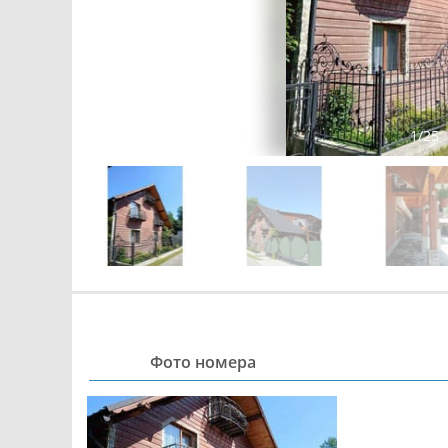
1
/
25
Фото номера