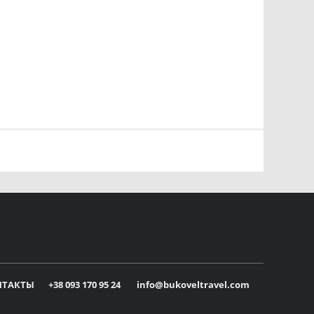
НТАКТЫ
+38 093 170 95 24
info@bukoveltravel.com