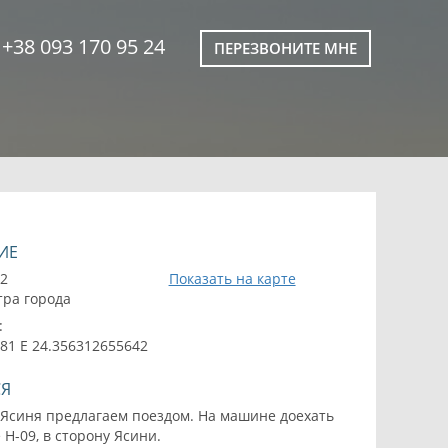
+38 093 170 95 24
ПЕРЕЗВОНИТЕ МНЕ
ИЕ
42
Показать на карте
тра города
:
81 E 24.356312655642
СЯ
 Ясиня предлагаем поездом. На машине доехать
 Н-09, в сторону Ясини.