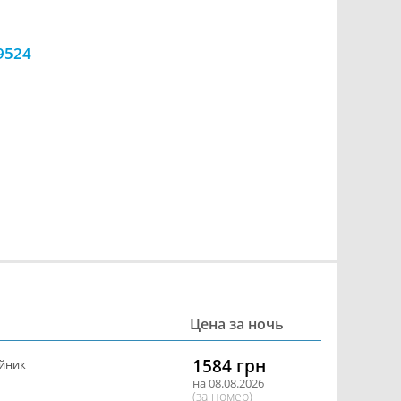
9524
Цена за ночь
1584 грн
йник
на 08.08.2026
(за номер)