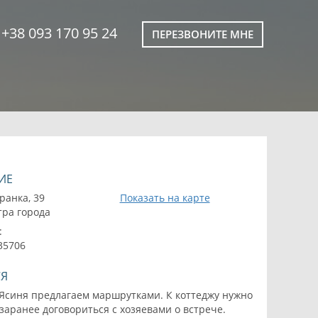
+38 093 170 95 24
ПЕРЕЗВОНИТЕ МНЕ
ИЕ
ранка, 39
Показать на карте
тра города
:
.35706
СЯ
 Ясиня предлагаем маршрутками. К коттеджу нужно
 заранее договориться с хозяевами о встрече.