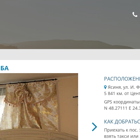
ИБА
РАСПОЛОЖЕН
Ясиня, ул. И. Ф
5 841 км. от Цен
GPS координаты
N 48.27111 E 24
КАК ДОБРАТЬ
Приехать к пос.
взять такси или