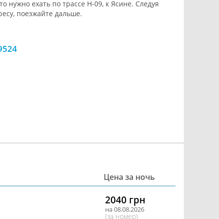
о нужно ехать по трассе Н-09, к Ясине. Следуя
ресу, поезжайте дальше.
9524
Цена за ночь
2040 грн
на 08.08.2026
(за номер)