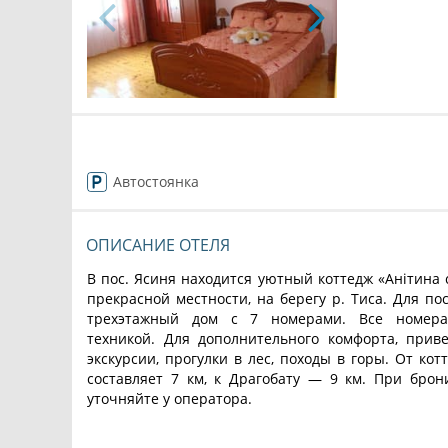
Автостоянка
ОПИСАНИЕ ОТЕЛЯ
В пос. Ясиня находится уютный коттедж «Анітина 
прекрасной местности, на берегу р. Тиса. Для по
трехэтажный дом с 7 номерами. Все номера
техникой. Для дополнительного комфорта, прив
экскурсии, прогулки в лес, походы в горы. От ко
составляет 7 км, к Драгобату — 9 км. При брон
уточняйте у оператора.