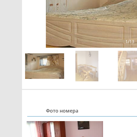
1
/
13
Фото номера