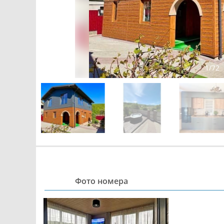
1
/
72
Фото номера