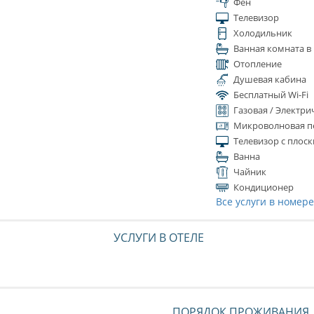
Фен
Телевизор
Холодильник
Ванная комната в
Отопление
Душевая кабина
Бесплатный Wi-Fi
Газовая / Электри
Микроволновая п
Телевизор с плос
Ванна
Чайник
Кондиционер
Все услуги в номер
УСЛУГИ В ОТЕЛЕ
ПОРЯДОК ПРОЖИВАНИЯ