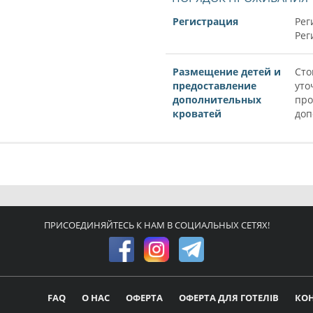
Регистрация
Рег
Рег
Размещение детей и
Сто
предоставление
уто
дополнительных
про
кроватей
доп
ПРИСОЕДИНЯЙТЕСЬ К НАМ В СОЦИАЛЬНЫХ СЕТЯХ!
FAQ
О НАС
ОФЕРТА
ОФЕРТА ДЛЯ ГОТЕЛІВ
КО