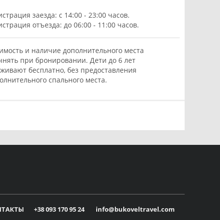
истрация заезда: с 14:00 - 23:00 часов.
истрация отъезда: до 06:00 - 11:00 часов.
имость и наличие дополнительного места
чнять при бронировании. Дети до 6 лет
живают бесплатно, без предоставления
олнительного спального места.
НТАКТЫ
+38 093 170 95 24
info@bukoveltravel.com