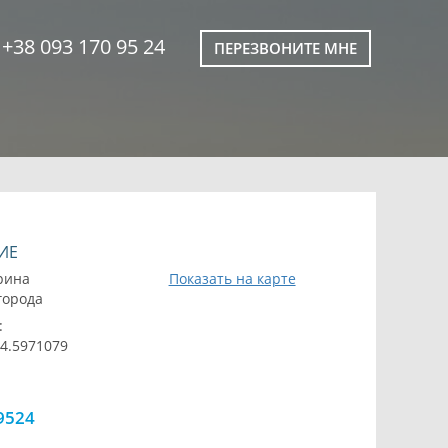
+38 093 170 95 24
ПЕРЕЗВОНИТЕ МНЕ
ИЕ
рина
Показать на карте
 города
:
24.5971079
9524