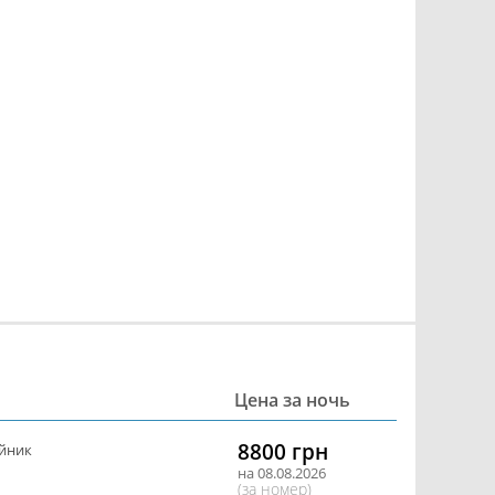
Цена за ночь
8800 грн
йник
на 08.08.2026
(за номер)