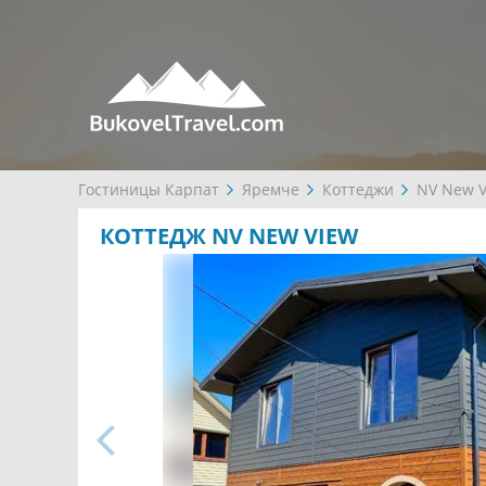
Гостиницы Карпат
Яремче
Коттеджи
NV New V
КОТТЕДЖ NV NEW VIEW