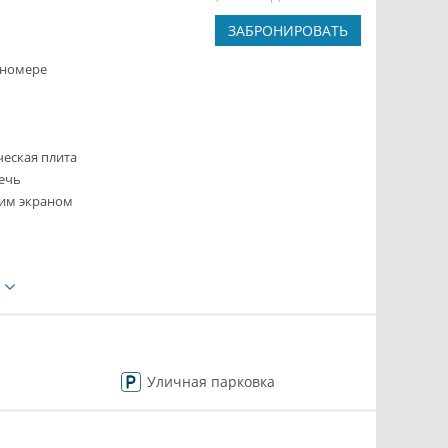
ЗАБРОНИРОВАТЬ
 номере
ческая плита
ечь
ким экраном
е
Уличная парковка