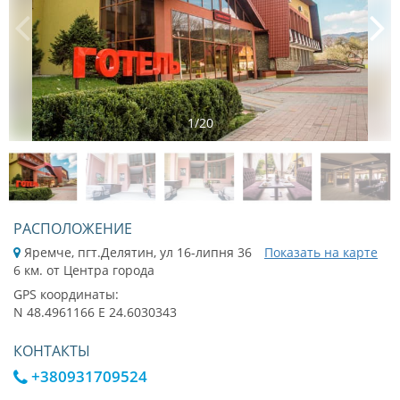
1
/
20
РАСПОЛОЖЕНИЕ
Яремче, пгт.Делятин, ул 16-липня 36
Показать на карте
6 км. от Центра города
GPS координаты:
N 48.4961166 E 24.6030343
КОНТАКТЫ
+380931709524