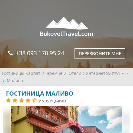
+38 093 170 95 24
ПЕРЕЗВОНИТЕ МНЕ
Гостиницы Карпат
Яремче
Отели с интернетом ("Wi-Fi")
Маливо
ГОСТИНИЦА МАЛИВО
по 35 оценкам