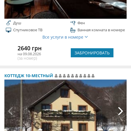
Душ
Фен
Спутниковое ТВ
Ванная комната в номере
Все услуги в номере
2640 грн
ЗАБРОНИРОВАТЬ
на 09.08.2026
(за номер)
КОТТЕДЖ 10-МЕСТНЫЙ