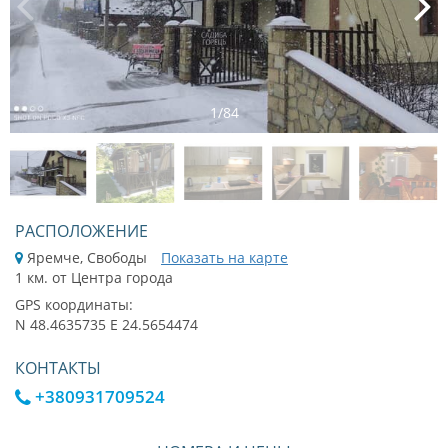
1
/
84
РАСПОЛОЖЕНИЕ
Яремче, Свободы
Показать на карте
1 км. от Центра города
GPS координаты:
N 48.4635735 E 24.5654474
КОНТАКТЫ
+380931709524