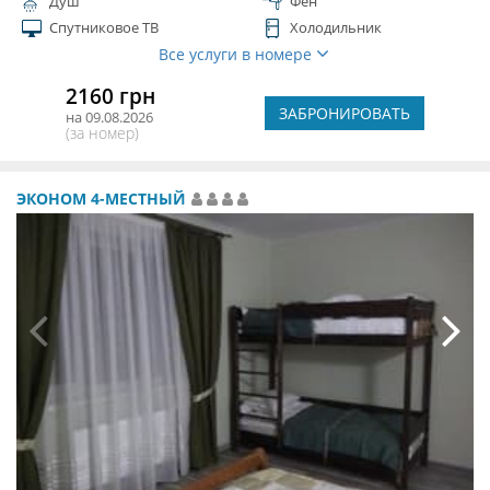
Душ
Фен
Спутниковое ТВ
Холодильник
Все услуги в номере
2160 грн
ЗАБРОНИРОВАТЬ
на 09.08.2026
(за номер)
ЭКОНОМ 4-МЕСТНЫЙ