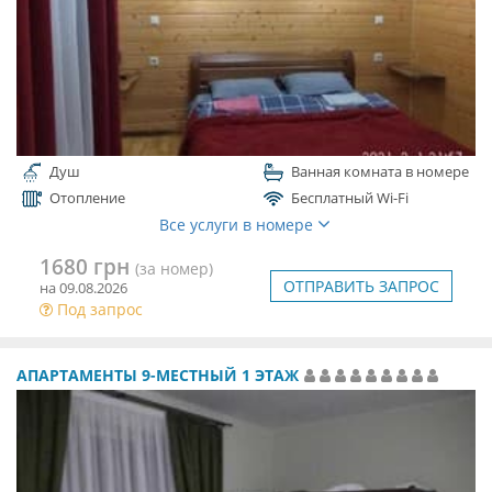
Душ
Ванная комната в номере
Отопление
Бесплатный Wi-Fi
Все услуги в номере
1680 грн
(за номер)
ОТПРАВИТЬ ЗАПРОС
на 09.08.2026
Под запрос
АПАРТАМЕНТЫ 9-МЕСТНЫЙ 1 ЭТАЖ