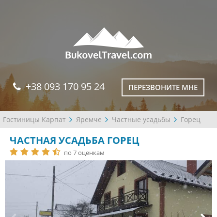
+38 093 170 95 24
ПЕРЕЗВОНИТЕ МНЕ
Гостиницы Карпат
Яремче
Частные усадьбы
Горец
ЧАСТНАЯ УСАДЬБА ГОРЕЦ
по 7 оценкам