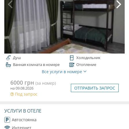
Душ
Холодильник
Ванная комната в номере
Отопление
Все услуги в номере
6000 грн
(за номер)
ОТПРАВИТЬ ЗАПРОС
на 09.08.2026
Под запрос
УСЛУГИ В ОТЕЛЕ
Автостоянка
Интернет