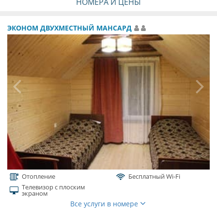
НОМЕРА И ЦЕНЫ
ЭКОНОМ ДВУХМЕСТНЫЙ МАНСАРД
Отопление
Бесплатный Wi-Fi
Телевизор с плоским
экраном
Все услуги в номере