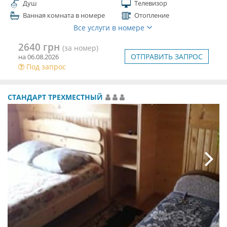
Душ
Телевизор
Ванная комната в номере
Отопление
Все услуги в номере
2640 грн
(за номер)
ОТПРАВИТЬ ЗАПРОС
на 06.08.2026
Под запрос
СТАНДАРТ ТРЕХМЕСТНЫЙ