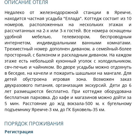
ОПИСАНИЕ ОТЕЛЯ
Недалеко от железнодорожной станции в Яремче,
находится частная усадьба "Еллада". Коттедж состоит из 10
номеров, расположенных на нескольких этажах и
рассчитанных на 2-х или 3-х гостей. Все номера оснащены
удобной мебелью, телевизором, беспроводным
интернетом, индивидуальными ванными комнатами.
Трехместный номер дополнен диваном, а семейный-более
просторный, с балконом и раскладным диваном. На каждом
этаже есть небольшой кухонный уголок с холодильником,
свч-печью и чайником. Во дворе усадьбы можно отдохнуть
в беседке, на качели и пожарить шашлыки на мангале. Для
детей обустроена игровая зона. Возможен заказ
двухразового питания, организация экскурсий. Дети до 6
лет размещаются бесплатно. При коттедже оборудована
бесплатная парковка. До кафе и магазинов можно дойти за
5 мин. Расстояние до ж/д вокзала-500 м, к бугельному
подъемнику Яремче-3 км, до ГК Буковель-35 км.
ПОРЯДОК ПРОЖИВАНИЯ
Регистрация