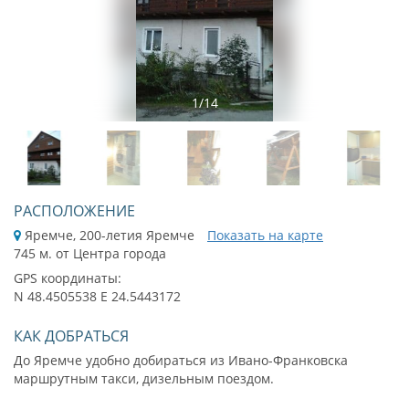
1
/
14
РАСПОЛОЖЕНИЕ
Яремче, 200-летия Яремче
Показать на карте
745 м. от Центра города
GPS координаты:
N 48.4505538 E 24.5443172
КАК ДОБРАТЬСЯ
До Яремче удобно добираться из Ивано-Франковска
маршрутным такси, дизельным поездом.