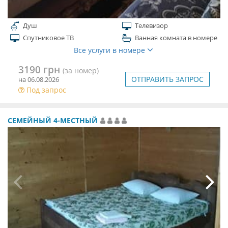
Душ
Телевизор
Спутниковое ТВ
Ванная комната в номере
Все услуги в номере
3190 грн
(за номер)
ОТПРАВИТЬ ЗАПРОС
на 06.08.2026
Под запрос
СЕМЕЙНЫЙ 4-МЕСТНЫЙ