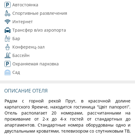
Автостоянка
Спортивные развлечения
Интернет
Трансфер в/из аэропорта
Бар
Конференц-зал
Бассейн
Охраняемая парковка
Сад
ОПИСАНИЕ ОТЕЛЯ
Рядом с горной рекой Прут, в красочной долине
карпатского Яремче, находится гостиница “Цвіт папороті”.
Отель располагает 20 номерами, рассчитанными на
проживание от 2-х до 4-х гостей от стандартных до
апартаментов. Стандартные номера оборудованы одно и
двуспальными кроватями, телевизором со спутниковым ТВ,