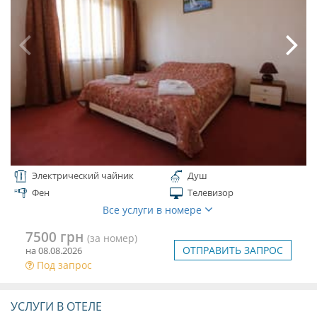
Электрический чайник
Душ
Фен
Телевизор
Все услуги в номере
7500 грн
(за номер)
ОТПРАВИТЬ ЗАПРОС
на 08.08.2026
Под запрос
УСЛУГИ В ОТЕЛЕ