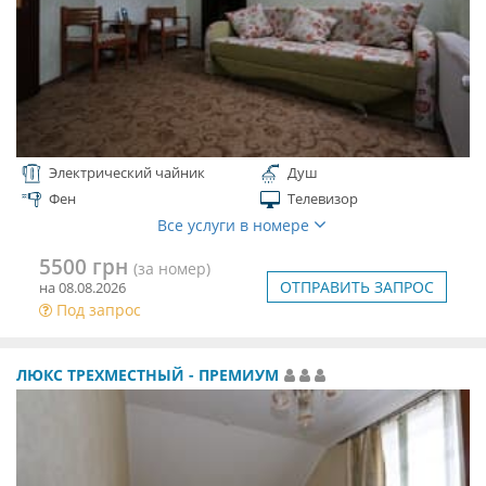
Электрический чайник
Душ
Фен
Телевизор
Все услуги в номере
5500 грн
(за номер)
ОТПРАВИТЬ ЗАПРОС
на 08.08.2026
Под запрос
ЛЮКС ТРЕХМЕСТНЫЙ - ПРЕМИУМ