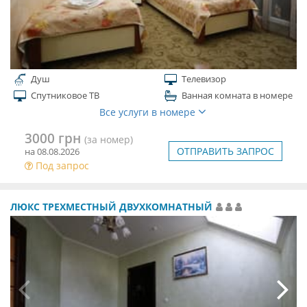
Душ
Телевизор
Спутниковое ТВ
Ванная комната в номере
Все услуги в номере
3000 грн
(за номер)
ОТПРАВИТЬ ЗАПРОС
на 08.08.2026
Под запрос
ЛЮКС ТРЕХМЕСТНЫЙ ДВУХКОМНАТНЫЙ