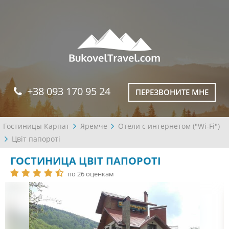
+38 093 170 95 24
ПЕРЕЗВОНИТЕ МНЕ
Гостиницы Карпат
Яремче
Отели с интернетом ("Wi-Fi")
Цвіт папороті
ГОСТИНИЦА ЦВІТ ПАПОРОТІ
по 26 оценкам