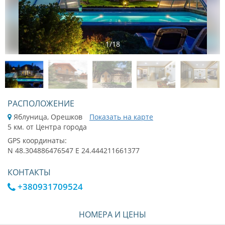
1
/
18
РАСПОЛОЖЕНИЕ
Яблуница, Орешков
Показать на карте
5 км. от Центра города
GPS координаты:
N 48.304886476547 E 24.444211661377
КОНТАКТЫ
+380931709524
НОМЕРА И ЦЕНЫ