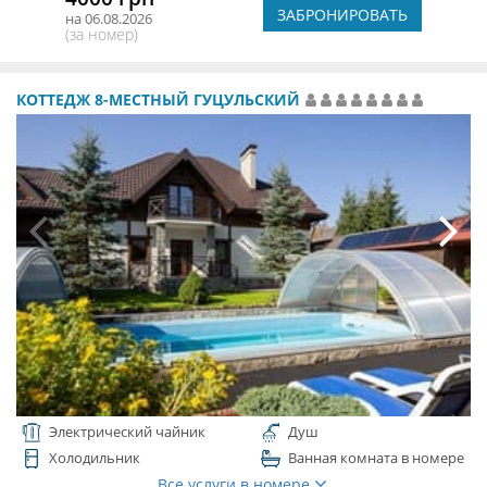
ЗАБРОНИРОВАТЬ
на 06.08.2026
(за номер)
КОТТЕДЖ 8-МЕСТНЫЙ ГУЦУЛЬСКИЙ
Электрический чайник
Душ
Холодильник
Ванная комната в номере
Все услуги в номере