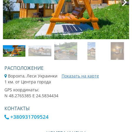
1
/
26
РАСПОЛОЖЕНИЕ
Ворохта, Леси Украинки
Показать на карте
1 км. от Центра города
GPS координаты:
N 48.2765385 E 24.5834434
КОНТАКТЫ
+380931709524