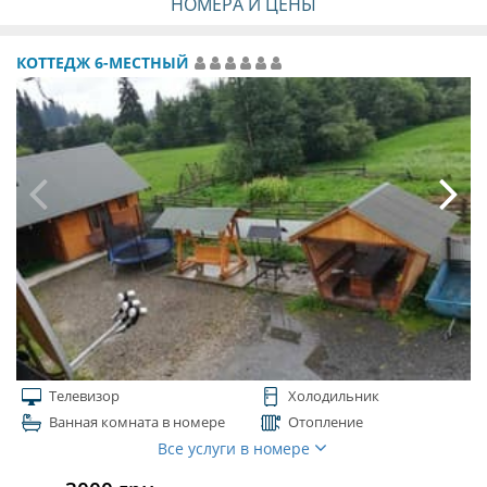
НОМЕРА И ЦЕНЫ
КОТТЕДЖ 6-МЕСТНЫЙ
Телевизор
Холодильник
Ванная комната в номере
Отопление
Все услуги в номере