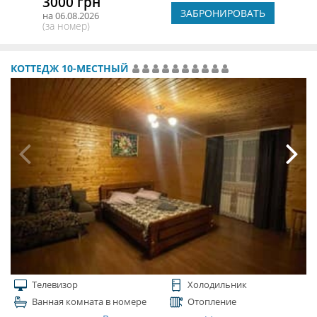
3000 грн
ЗАБРОНИРОВАТЬ
на 06.08.2026
(за номер)
КОТТЕДЖ 10-МЕСТНЫЙ
Телевизор
Холодильник
Ванная комната в номере
Отопление