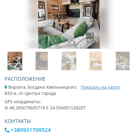
1
/
30
РАСПОЛОЖЕНИЕ
Ворохта, Богдана Хмельницкого
Показать на карте
833 м. от Центра города
GPS координаты:
N 48.285679605718 E 24.556001528207
КОНТАКТЫ
+380931709524