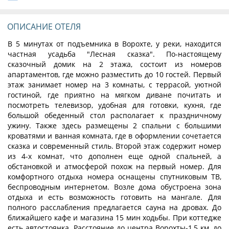
ОПИСАНИЕ ОТЕЛЯ
В 5 минутах от подъемника в Ворохте, у реки, находится
частная усадьба "Лесная сказка". По-настоящему
сказочный домик на 2 этажа, состоит из номеров
апартаментов, где можно разместить до 10 гостей. Первый
этаж занимает номер на 3 комнаты, с террасой, уютной
гостиной, где приятно на мягком диване почитать и
посмотреть телевизор, удобная для готовки, кухня, где
большой обеденный стол располагает к праздничному
ужину. Также здесь размещены 2 спальни с большими
кроватями и ванная комната, где в оформлении сочетается
сказка и современный стиль. Второй этаж содержит номер
из 4-х комнат, что дополнен еще одной спальней, а
обстановкой и атмосферой похож на первый номер. Для
комфортного отдыха номера оснащены спутниковым ТВ,
беспроводным интернетом. Возле дома обустроена зона
отдыха и есть возможность готовить на мангале. Для
полного расслабления предлагается сауна на дровах. До
ближайшего кафе и магазина 15 мин ходьбы. При коттедже
есть автостоянка. Расстояние до центра Ворохты-1,5 км, до