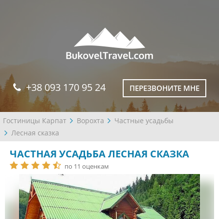
+38 093 170 95 24
ПЕРЕЗВОНИТЕ МНЕ
Гостиницы Карпат
Ворохта
Частные усадьбы
Лесная сказка
ЧАСТНАЯ УСАДЬБА ЛЕСНАЯ СКАЗКА
по 11 оценкам