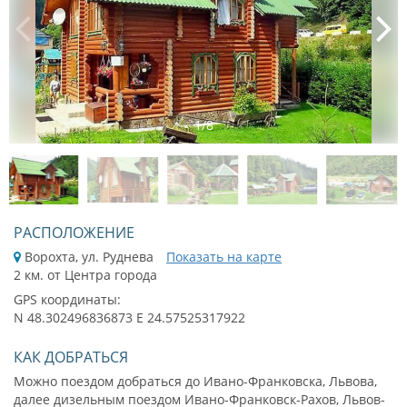
1
/
8
РАСПОЛОЖЕНИЕ
Ворохта, ул. Руднева
Показать на карте
2 км. от Центра города
GPS координаты:
N 48.302496836873 E 24.57525317922
КАК ДОБРАТЬСЯ
Можно поездом добраться до Ивано-Франковска, Львова,
далее дизельным поездом Ивано-Франковск-Рахов, Львов-