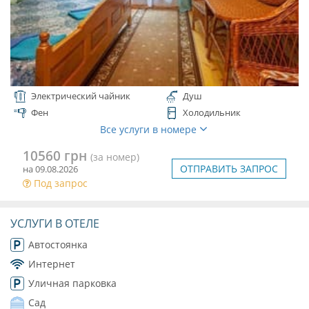
Электрический чайник
Душ
Фен
Холодильник
Все услуги в номере
10560 грн
(за номер)
ОТПРАВИТЬ ЗАПРОС
на 09.08.2026
Под запрос
УСЛУГИ В ОТЕЛЕ
Автостоянка
Интернет
Уличная парковка
Сад