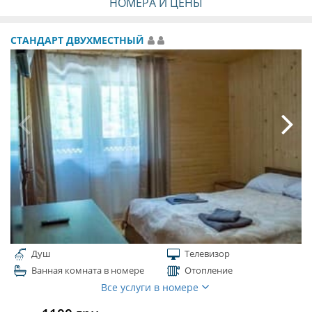
НОМЕРА И ЦЕНЫ
СТАНДАРТ ДВУХМЕСТНЫЙ
Душ
Телевизор
Ванная комната в номере
Отопление
Все услуги в номере