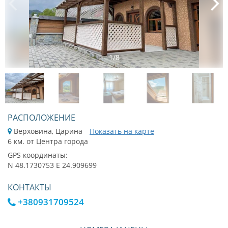
1
/
8
РАСПОЛОЖЕНИЕ
Верховина, Царина
Показать на карте
6 км. от Центра города
GPS координаты:
N 48.1730753 E 24.909699
КОНТАКТЫ
+380931709524