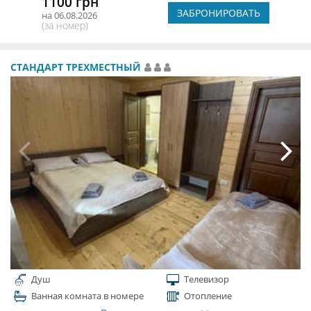
1100 грн
ЗАБРОНИРОВАТЬ
на 06.08.2026
(за номер)
СТАНДАРТ ТРЕХМЕСТНЫЙ
Душ
Телевизор
Ванная комната в номере
Отопление