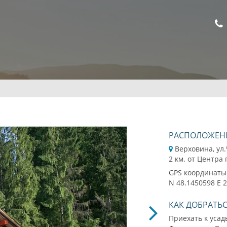
РАСПОЛОЖЕН
Верховина, ул
2 км. от Центра
GPS координаты
N 48.1450598 E 
КАК ДОБРАТЬ
Приехать к уса