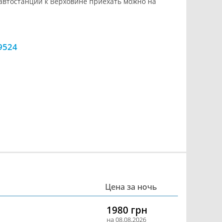
 автостанции к Верховине приехать можно на
9524
Цена за ночь
1980 грн
на 08.08.2026