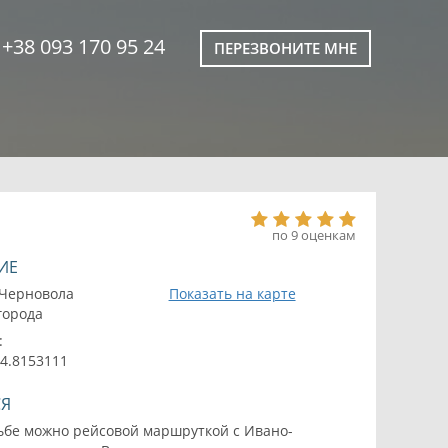
+38 093 170 95 24
ПЕРЕЗВОНИТЕ МНЕ
по 9 оценкам
ИЕ
.Черновола
Показать на карте
 города
:
24.8153111
СЯ
дьбе можно рейсовой маршруткой с Ивано-