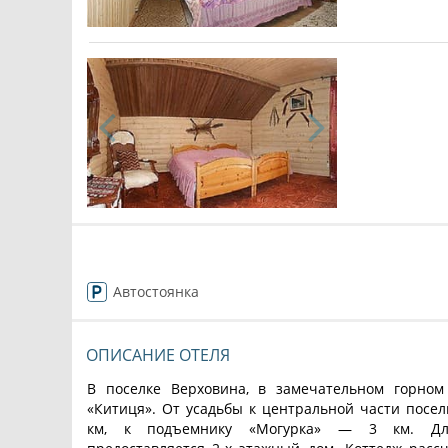
Автостоянка
ОПИСАНИЕ ОТЕЛЯ
В поселке Верховина, в замечательном горном
«Китиця». От усадьбы к центральной части поселк
км, к подъемнику «Могурка» — 3 км. Дл