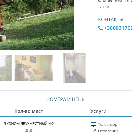
Франковска. От
такси.
КОНТАКТЫ
+38093170
НОМЕРА И ЦЕНЫ
Кол-во мест
Услуги
ЭКОНОМ ДВУХМЕСТНЫЙ №2
Телевизор
Отопление