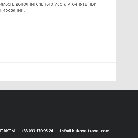
имость дополнительного места уточнять при
нировании.
НТАКТЫ
+38 093 170 95 24
info@bukoveltravel.com