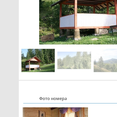
1
/
13
Фото номера