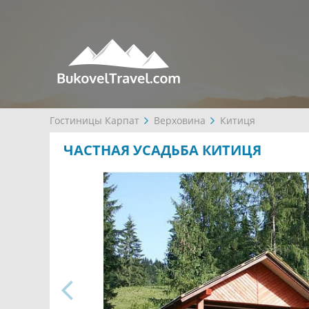
Гостиницы Карпат
Верховина
Китиця
ЧАСТНАЯ УСАДЬБА КИТИЦЯ