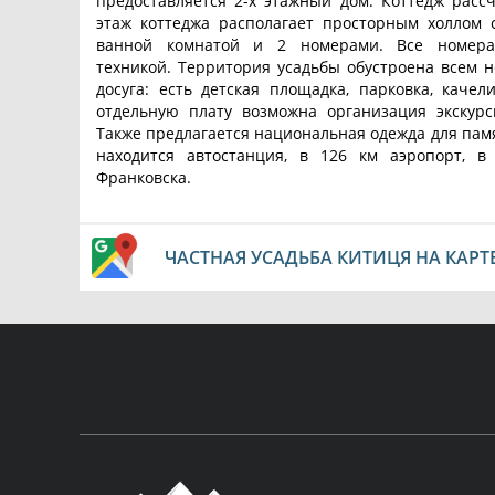
предоставляется 2-х этажный дом. Коттедж расс
этаж коттеджа располагает просторным холлом с
ванной комнатой и 2 номерами. Все номера
техникой. Территория усадьбы обустроена всем 
досуга: есть детская площадка, парковка, каче
отдельную плату возможна организация экскурси
Также предлагается национальная одежда для памя
находится автостанция, в 126 км аэропорт, в
Франковска.
ЧАСТНАЯ УСАДЬБА КИТИЦЯ НА КАРТ