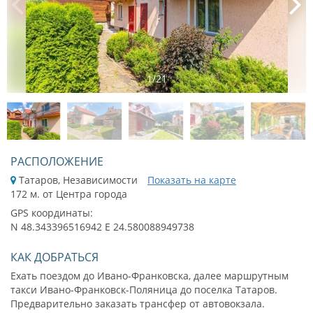
1
/
21
РАСПОЛОЖЕНИЕ
Татаров, Независимости
Показать на карте
172 м. от Центра города
GPS координаты:
N 48.343396516942 E 24.580088949738
КАК ДОБРАТЬСЯ
Ехать поездом до Ивано-Франковска, далее маршрутным
такси Ивано-Франковск-Поляница до поселка Татаров.
Предварительно заказать трансфер от автовокзала.