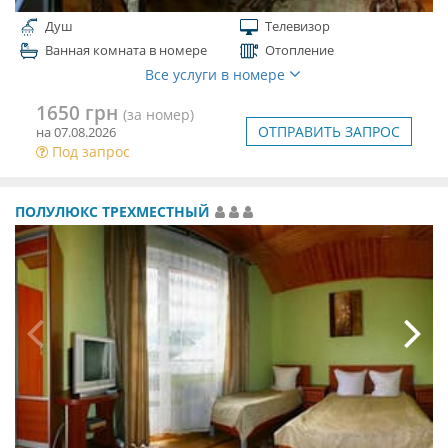
Душ
Телевизор
Ванная комната в номере
Отопление
Все услуги в номере
1650 грн
(за номер)
ОТПРАВИТЬ ЗАПРОС
на 07.08.2026
Под запрос
ПОЛУЛЮКС ТРЕХМЕСТНЫЙ