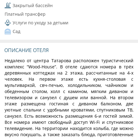
Закрытый бассейн
Платный трансфер
Услуги по уходу за детьми
Сад
ОПИСАНИЕ ОТЕЛЯ
Недалеко от центра Татарова расположен туристический
комплекс “Wood-House”. В отеле сдаются номера в трёх
деревянных коттеджах на 2 этажа, рассчитанные на 4-х
человек. На первом этаже есть кухня-столовая с
мультиваркой, свч-печью, холодильником, чайником и
обеденным столом, холл с камином, мягким диваном и
телевизором и санузел с душем или ванной. На втором
этаже размещена гостиная с диваном балконом, две
уютные спальни с удобными кроватями, спутниковым ТВ,
санузел. Есть возможность размещения 6-и гостей зимой.
Все номера имеют свободный доступ Wi-Fi и спутниковое
телевидение. На территории находится колыба, где можно
вкусно покушать, а также заказать блюда, приготовленные