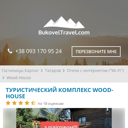
+38 093 170 95 24
ПЕРЕЗВОНИТЕ МНЕ
Гостиницы Карпат
Татаров
Отели с интернетом ("Wi-Fi")
Wood-House
ТУРИСТИЧЕСКИЙ КОМПЛЕКС WOOD-
HOUSE
по 18 оценкам