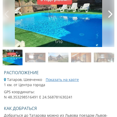
1
/
10
РАСПОЛОЖЕНИЕ
Татаров, Шевченко
Показать на карте
1 км. от Центра города
GPS координаты:
N 48.353298516491 E 24.568781630241
КАК ДОБРАТЬСЯ
Добраться до Татарова можно из Львова поездом Львов-