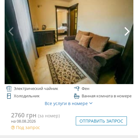
Электрический чайник
Фен
Холодильник
Ванная комната в номере
Все услуги в номере
2760 грн
(за номер)
ОТПРАВИТЬ ЗАПРОС
на 08.08.2026
Под запрос