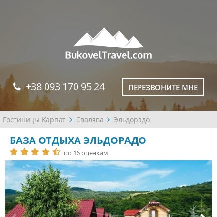
+38 093 170 95 24
ПЕРЕЗВОНИТЕ МНЕ
Гостиницы Карпат
Свалява
Эльдорадо
БАЗА ОТДЫХА ЭЛЬДОРАДО
по 16 оценкам