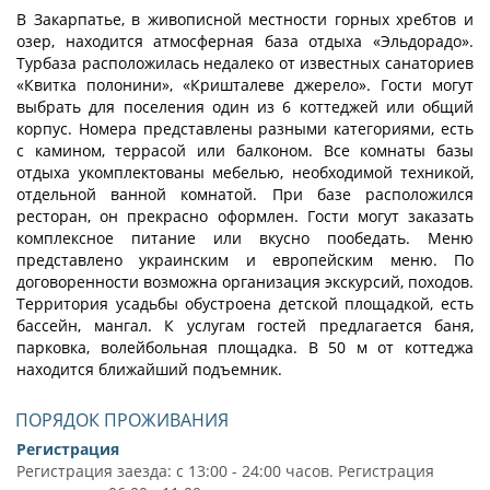
В Закарпатье, в живописной местности горных хребтов и
озер, находится атмосферная база отдыха «Эльдорадо».
Турбаза расположилась недалеко от известных санаториев
«Квитка полонини», «Кришталеве джерело». Гости могут
выбрать для поселения один из 6 коттеджей или общий
корпус. Номера представлены разными категориями, есть
с камином, террасой или балконом. Все комнаты базы
отдыха укомплектованы мебелью, необходимой техникой,
отдельной ванной комнатой. При базе расположился
ресторан, он прекрасно оформлен. Гости могут заказать
комплексное питание или вкусно пообедать. Меню
представлено украинским и европейским меню. По
договоренности возможна организация экскурсий, походов.
Территория усадьбы обустроена детской площадкой, есть
бассейн, мангал. К услугам гостей предлагается баня,
парковка, волейбольная площадка. В 50 м от коттеджа
находится ближайший подъемник.
ПОРЯДОК ПРОЖИВАНИЯ
Регистрация
Регистрация заезда: с 13:00 - 24:00 часов. Регистрация