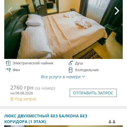
Электрический чайник
Душ
Фен
Холодильник
Все услуги в номере
2760 грн
(за номер)
ОТПРАВИТЬ ЗАПРОС
на 08.08.2026
Под запрос
ЛЮКС ДВУХМЕСТНЫЙ БЕЗ БАЛКОНА БЕЗ
КОРИДОРА (1 ЭТАЖ)