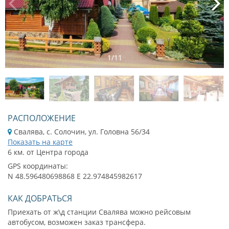
1
/
11
РАСПОЛОЖЕНИЕ
Свалява, с. Солочин, ул. Головна 56/34
Показать на карте
6 км. от Центра города
GPS координаты:
N 48.596480698868 E 22.974845982617
КАК ДОБРАТЬСЯ
Приехать от ж\д станции Свалява можно рейсовым
автобусом, возможен заказ трансфера.