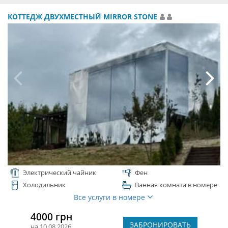
КОТТЕДЖ ДВУХМЕСТНЫЙ MIRROR STONE
Электрический чайник
Фен
Холодильник
Ванная комната в номере
Все услуги в номере
4000 грн
ЗАБРОНИРОВАТЬ
на 10.08.2026