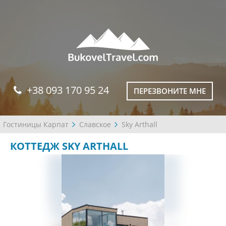
+38 093 170 95 24
ПЕРЕЗВОНИТЕ МНЕ
Гостиницы Карпат
Славское
Sky Arthall
КОТТЕДЖ SKY ARTHALL