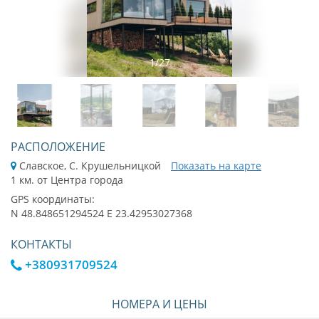
1
/
27
РАСПОЛОЖЕНИЕ
Славское, С. Крушельницкой
Показать на карте
1 км. от Центра города
GPS координаты:
N 48.848651294524 E 23.42953027368
КОНТАКТЫ
+380931709524
НОМЕРА И ЦЕНЫ