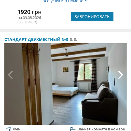
Все услуги в номере
1920 грн
ЗАБРОНИРОВАТЬ
на 09.08.2026
(за номер)
СТАНДАРТ ДВУХМЕСТНЫЙ №3
Фен
Ванная комната в номере