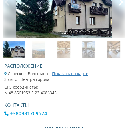
1
/
21
РАСПОЛОЖЕНИЕ
Славское, Волошина
Показать на карте
3 км. от Центра города
GPS координаты:
N 48.8561953 E 23.4086345
КОНТАКТЫ
+380931709524