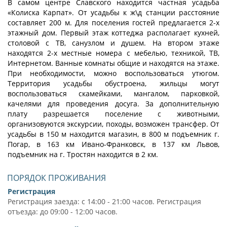
В самом центре Славского находится частная усадьба
«Колиска Карпат». От усадьбы к ж\д станции расстояние
составляет 200 м. Для поселения гостей предлагается 2-х
этажный дом. Первый этаж коттеджа располагает кухней,
столовой с ТВ, санузлом и душем. На втором этаже
находятся 2-х местные номера с мебелью, техникой, ТВ,
Интернетом. Ванные комнаты общие и находятся на этаже.
При необходимости, можно воспользоваться утюгом.
Территория усадьбы обустроена, жильцы могут
воспользоваться скамейками, мангалом, парковкой,
качелями для проведения досуга. За дополнительную
плату разрешается поселение с животными,
организовуются экскурсии, походы, возможен трансфер. От
усадьбы в 150 м находится магазин, в 800 м подъемник г.
Погар, в 163 км Ивано-Франковск, в 137 км Львов,
подъемник на г. Тростян находится в 2 км.
ПОРЯДОК ПРОЖИВАНИЯ
Регистрация
Регистрация заезда: с 14:00 - 21:00 часов. Регистрация
отъезда: до 09:00 - 12:00 часов.