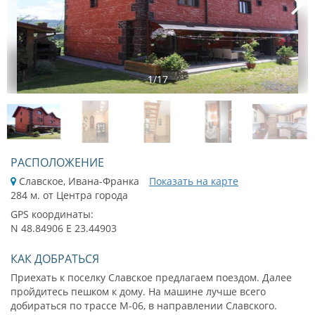
1
/
17
РАСПОЛОЖЕНИЕ
Славское, Ивана-Франка
Показать на карте
284 м. от Центра города
GPS координаты:
N 48.84906 E 23.44903
КАК ДОБРАТЬСЯ
Приехать к поселку Славское предлагаем поездом. Далее
пройдитесь пешком к дому. На машине лучше всего
добираться по трассе М-06, в направлении Славского.