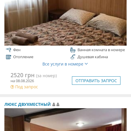
Фен
Ванная комната в номере
Отопление
Душевая кабина
Все услуги в номере
2520 грн
(за номер)
ОТПРАВИТЬ ЗАПРОС
на 08.08.2026
Под запрос
ЛЮКС ДВУХМЕСТНЫЙ