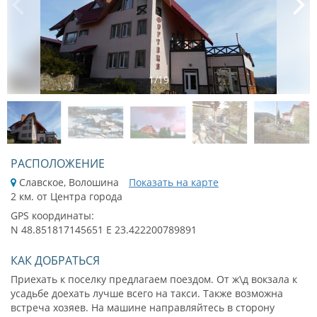
1
/
19
РАСПОЛОЖЕНИЕ
Славское, Волошина
Показать на карте
2 км. от Центра города
GPS координаты:
N 48.851817145651 E 23.422200789891
КАК ДОБРАТЬСЯ
Приехать к поселку предлагаем поездом. От ж\д вокзала к
усадьбе доехать лучше всего на такси. Также возможна
встреча хозяев. На машине направляйтесь в сторону