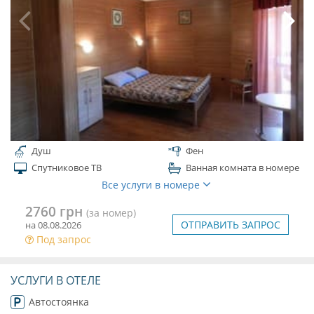
Душ
Фен
Спутниковое ТВ
Ванная комната в номере
Все услуги в номере
2760 грн
(за номер)
ОТПРАВИТЬ ЗАПРОС
на 08.08.2026
Под запрос
УСЛУГИ В ОТЕЛЕ
Автостоянка