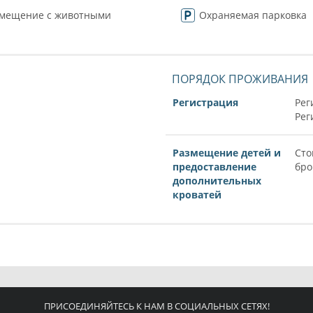
змещение с животными
Охраняемая парковка
ПОРЯДОК ПРОЖИВАНИЯ
Регистрация
Рег
Рег
Размещение детей и
Сто
предоставление
бро
дополнительных
кроватей
ПРИСОЕДИНЯЙТЕСЬ К НАМ В СОЦИАЛЬНЫХ СЕТЯХ!