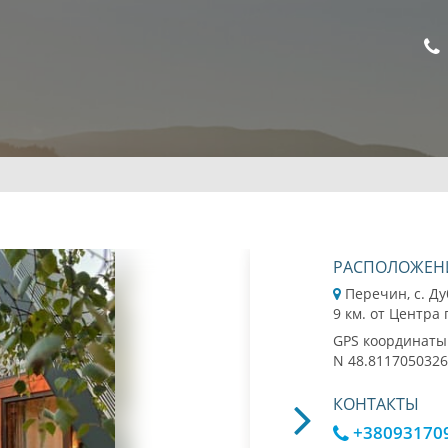
РАСПОЛОЖЕН
Перечин, с. Ду
9 км. от Центра
GPS координаты
N 48.8117050326
КОНТАКТЫ
+38093170