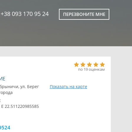
+38 093 170 95 24
ПЕРЕЗВОНИТЕ МНЕ
по 19 оценкам
ИЕ
брыничи, ул. Берег
Показать на карте
 города
:
 E 22.511220985585
9524