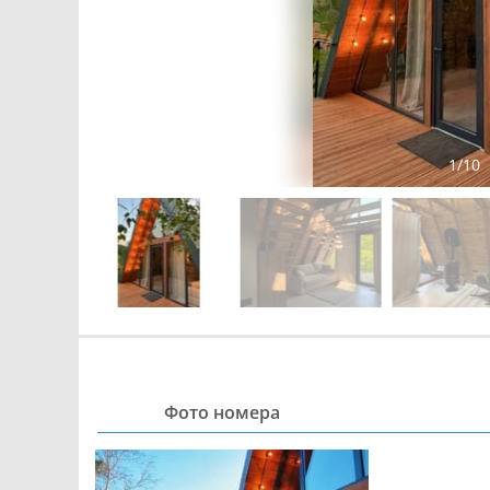
1
/
10
Фото номера