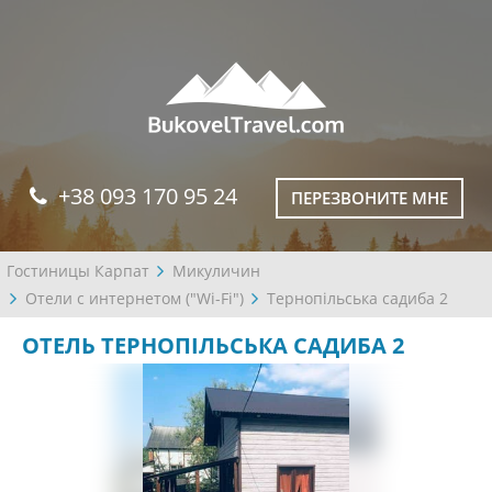
+38 093 170 95 24
ПЕРЕЗВОНИТЕ МНЕ
Гостиницы Карпат
Микуличин
Отели с интернетом ("Wi-Fi")
Тернопільська садиба 2
ОТЕЛЬ ТЕРНОПІЛЬСЬКА САДИБА 2