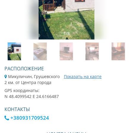
1
/
8
РАСПОЛОЖЕНИЕ
Микуличин, Грушевского
Показать на карте
2 км. от Центра города
GPS координаты:
N 48.4099542 E 24.6166487
КОНТАКТЫ
+380931709524