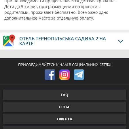
При необходимости предоставляется детская кроватка.
Дети до 5-ти лет, при размещении на кровати с
родителями, проживают бесплатно. Возможно одно
дополнительное место за отдельную оплату.
ОТЕЛЬ ТЕРНОПІЛЬСЬКА САДИБА 2 НА
КАРТЕ
ПРИСОЕДИНЯЙТЕСЬ К НАМ В СОЦИАЛЬНЫХ СЕТЯХ!
FAQ
О НАС
ОФЕРТА