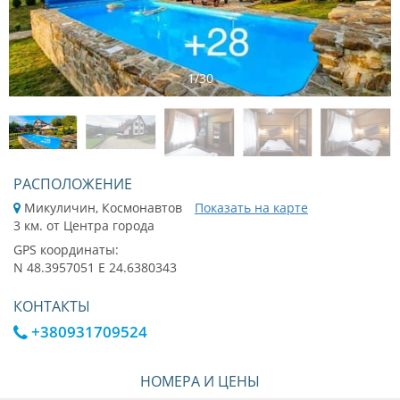
1
/
30
РАСПОЛОЖЕНИЕ
Микуличин, Космонавтов
Показать на карте
3 км. от Центра города
GPS координаты:
N 48.3957051 E 24.6380343
КОНТАКТЫ
+380931709524
НОМЕРА И ЦЕНЫ