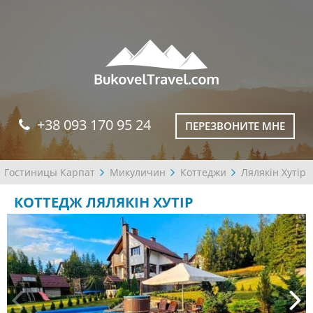
+38 093 170 95 24
ПЕРЕЗВОНИТЕ МНЕ
Гостиницы Карпат
Микуличин
Коттеджи
Лялякін Хутір
КОТТЕДЖ ЛЯЛЯКІН ХУТІР