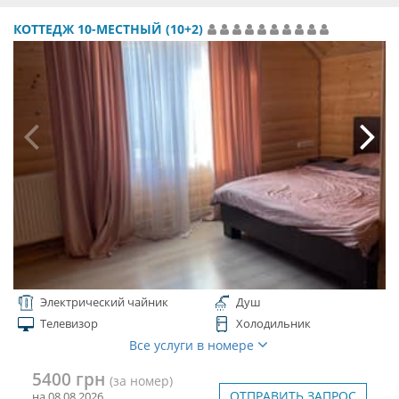
КОТТЕДЖ 10-МЕСТНЫЙ (10+2)
Электрический чайник
Душ
Телевизор
Холодильник
Все услуги в номере
5400 грн
(за номер)
ОТПРАВИТЬ ЗАПРОС
на 08.08.2026