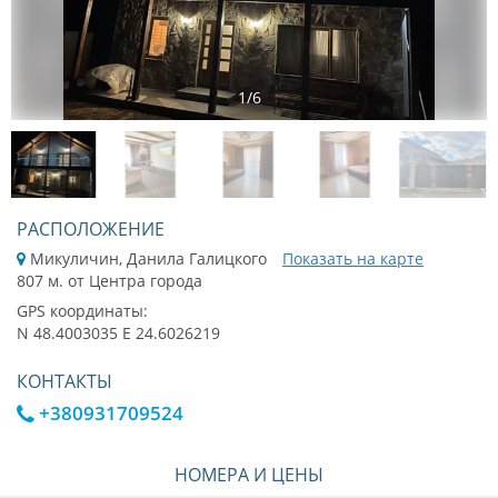
1
/
6
РАСПОЛОЖЕНИЕ
Микуличин, Данила Галицкого
Показать на карте
807 м. от Центра города
GPS координаты:
N 48.4003035 E 24.6026219
КОНТАКТЫ
+380931709524
НОМЕРА И ЦЕНЫ