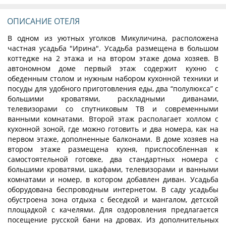
ОПИСАНИЕ ОТЕЛЯ
В одном из уютных уголков Микуличина, расположена
частная усадьба "Ирина". Усадьба размещена в большом
коттедже на 2 этажа и на втором этаже дома хозяев. В
автономном доме первый этаж содержит кухню с
обеденным столом и нужным набором кухонной техники и
посуды для удобного приготовления еды, два “полулюкса” с
большими кроватями, раскладными диванами,
телевизорами со спутниковым ТВ и современными
ванными комнатами. Второй этаж располагает холлом с
кухонной зоной, где можно готовить и два номера, как на
первом этаже, дополненные балконами. В доме хозяев на
втором этаже размещена кухня, приспособленная к
самостоятельной готовке, два стандартных номера с
большими кроватями, шкафами, телевизорами и ванными
комнатами и номер, в котором добавлен диван. Усадьба
оборудована беспроводным интернетом. В саду усадьбы
обустроена зона отдыха с беседкой и мангалом, детской
площадкой с качелями. Для оздоровления предлагается
посещение русской бани на дровах. Из дополнительных