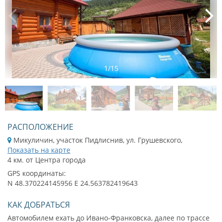
1
/
15
РАСПОЛОЖЕНИЕ
Микуличин, участок Пидлиснив, ул. Грушевского,
Показать на карте
4 км. от Центра города
GPS координаты:
N 48.370224145956 E 24.563782419643
КАК ДОБРАТЬСЯ
Автомобилем ехать до Ивано-Франковска, далее по трассе