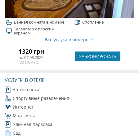
Ванная комната в номере
Отопление
Телевизор с плоским
экраном
Все услуги в номере
1320 грн
ЗАБРОНИРОВАТЬ
на 07.08.2026
(за номер)
УСЛУГИ В ОТЕЛЕ
Автостоянка
Спортивные развлечения
Интернет
Магазины
Уличная парковка
Сад