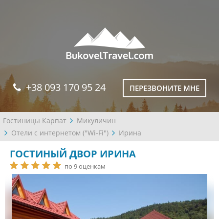
+38 093 170 95 24
ПЕРЕЗВОНИТЕ МНЕ
Гостиницы Карпат
Микуличин
Отели с интернетом ("Wi-Fi")
Ирина
ГОСТИНЫЙ ДВОР ИРИНА
по 9 оценкам