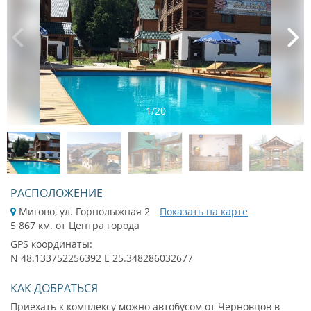
1
/
20
РАСПОЛОЖЕНИЕ
Мигово, ул. Горнолыжная 2
Показать на карте
5 867 км. от Центра города
GPS координаты:
N 48.133752256392 E 25.348286032677
КАК ДОБРАТЬСЯ
Приехать к комплексу можно автобусом от Черновцов в