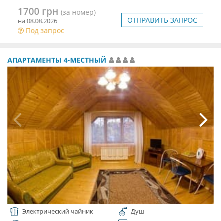
1700 грн
(за номер)
ОТПРАВИТЬ ЗАПРОС
на 08.08.2026
Под запрос
АПАРТАМЕНТЫ 4-МЕСТНЫЙ
Электрический чайник
Душ