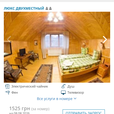
ЛЮКС ДВУХМЕСТНЫЙ
Электрический чайник
Душ
Фен
Телевизор
Все услуги в номере
1525 грн
(за номер)
ОТПРАВИТЬ ЗАПРОС
на 08.08.2026