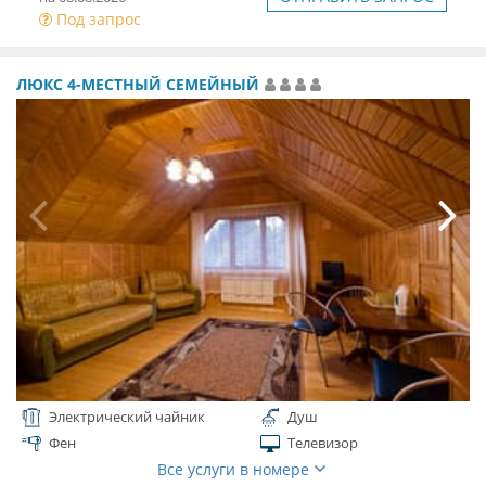
Под запрос
ЛЮКС 4-МЕСТНЫЙ СЕМЕЙНЫЙ
Электрический чайник
Душ
Фен
Телевизор
Все услуги в номере