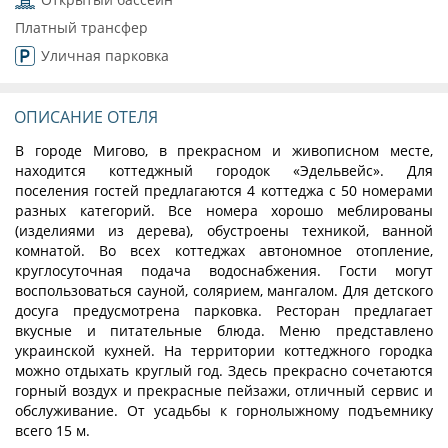
Платный трансфер
Уличная парковка
ОПИСАНИЕ ОТЕЛЯ
В городе Мигово, в прекрасном и живописном месте,
находится коттеджный городок «Эдельвейс». Для
поселения гостей предлагаются 4 коттеджа с 50 номерами
разных категорий. Все номера хорошо меблированы
(изделиями из дерева), обустроены техникой, ванной
комнатой. Во всех коттеджах автономное отопление,
круглосуточная подача водоснабжения. Гости могут
воспользоваться сауной, солярием, мангалом. Для детского
досуга предусмотрена парковка. Ресторан предлагает
вкусные и питательные блюда. Меню представлено
украинской кухней. На территории коттеджного городка
можно отдыхать круглый год. Здесь прекрасно сочетаются
горный воздух и прекрасные пейзажи, отличный сервис и
обслуживание. От усадьбы к горнолыжному подъемнику
всего 15 м.