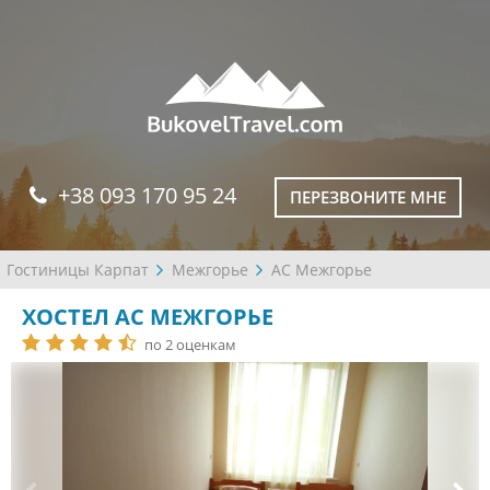
+38 093 170 95 24
ПЕРЕЗВОНИТЕ МНЕ
Гостиницы Карпат
Межгорье
АС Межгорье
ХОСТЕЛ АС МЕЖГОРЬЕ
по 2 оценкам