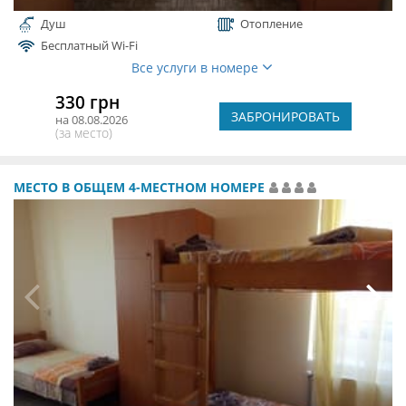
Душ
Отопление
Бесплатный Wi-Fi
Все услуги в номере
330 грн
ЗАБРОНИРОВАТЬ
на 08.08.2026
(за место)
МЕСТО В ОБЩЕМ 4-МЕСТНОМ НОМЕРЕ