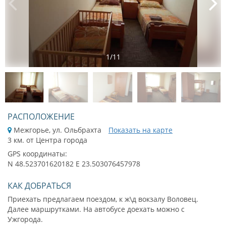
1
/
11
РАСПОЛОЖЕНИЕ
Межгорье, ул. Ольбрахта
Показать на карте
3 км. от Центра города
GPS координаты:
N 48.523701620182 E 23.503076457978
КАК ДОБРАТЬСЯ
Приехать предлагаем поездом, к ж\д вокзалу Воловец.
Далее маршрутками. На автобусе доехать можно с
Ужгорода.