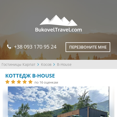
+38 093 170 95 24
ПЕРЕЗВОНИТЕ МНЕ
Гостиницы Карпат
Косов
B-House
КОТТЕДЖ B-HOUSE
по 16 оценкам