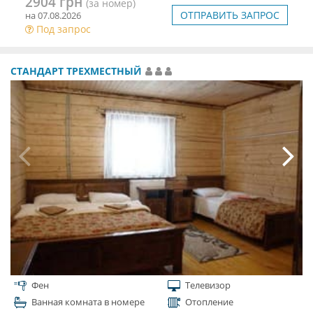
2904 грн
(за номер)
ОТПРАВИТЬ ЗАПРОС
на 07.08.2026
Под запрос
СТАНДАРТ ТРЕХМЕСТНЫЙ
Фен
Телевизор
Ванная комната в номере
Отопление