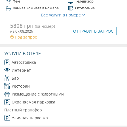
Фен
Телевизор
Ванная комната в номере
Отопление
Все услуги в номере
5808 грн
(за номер)
ОТПРАВИТЬ ЗАПРОС
на 07.08.2026
Под запрос
УСЛУГИ В ОТЕЛЕ
Автостоянка
Интернет
Бар
Ресторан
Размещение с животными
Охраняемая парковка
Платный трансфер
Уличная парковка