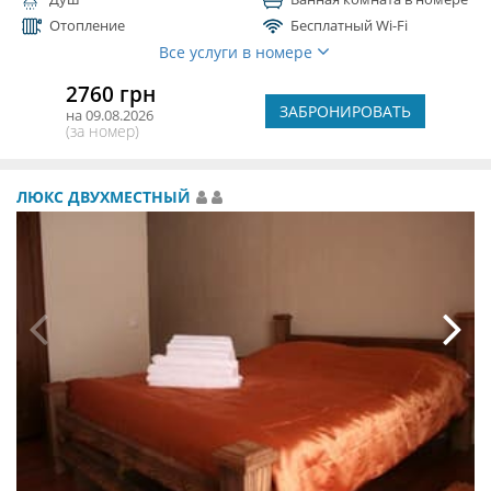
Отопление
Бесплатный Wi-Fi
Все услуги в номере
2760 грн
ЗАБРОНИРОВАТЬ
на 09.08.2026
(за номер)
ЛЮКС ДВУХМЕСТНЫЙ