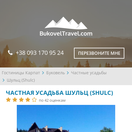
+38 093 170 95 24
ПЕРЕЗВОНИТЕ МНЕ
Гостиницы Карпат
Буковель
Частные усадьбы
Шульц (Shulc)
ЧАСТНАЯ УСАДЬБА ШУЛЬЦ (SHULC)
по 42 оценкам