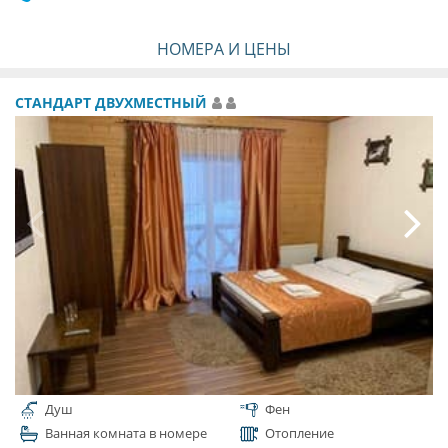
НОМЕРА И ЦЕНЫ
СТАНДАРТ ДВУХМЕСТНЫЙ
Душ
Фен
Ванная комната в номере
Отопление