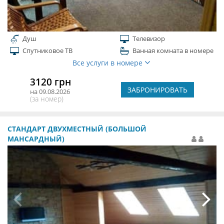
Душ
Телевизор
Спутниковое ТВ
Ванная комната в номере
Все услуги в номере
3120 грн
ЗАБРОНИРОВАТЬ
на 09.08.2026
(за номер)
СТАНДАРТ ДВУХМЕСТНЫЙ (БОЛЬШОЙ
МАНСАРДНЫЙ)