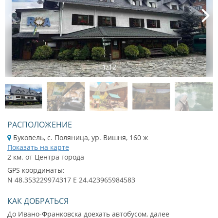
1
/
12
РАСПОЛОЖЕНИЕ
Буковель, с. Поляница, ур. Вишня, 160 ж
Показать на карте
2 км. от Центра города
GPS координаты:
N 48.353229974317 E 24.423965984583
КАК ДОБРАТЬСЯ
До Ивано-Франковска доехать автобусом, далее