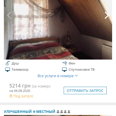
Душ
Фен
Телевизор
Спутниковое ТВ
Все услуги в номере
5214 грн
(за номер)
ОТПРАВИТЬ ЗАПРОС
на 06.08.2026
Под запрос
УЛУЧШЕННЫЙ 4-МЕСТНЫЙ