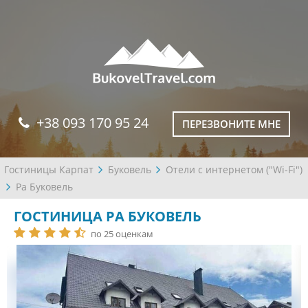
+38 093 170 95 24
ПЕРЕЗВОНИТЕ МНЕ
Гостиницы Карпат
Буковель
Отели с интернетом ("Wi-Fi")
Ра Буковель
ГОСТИНИЦА РА БУКОВЕЛЬ
по 25 оценкам