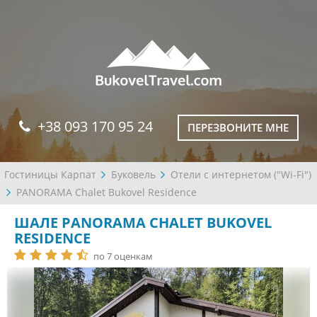
+38 093 170 95 24
ПЕРЕЗВОНИТЕ МНЕ
Гостиницы Карпат
Буковель
Отели с интернетом ("Wi-Fi")
PANORAMA Chalet Bukovel Residence
ШАЛЕ PANORAMA CHALET BUKOVEL
RESIDENCE
по 7 оценкам