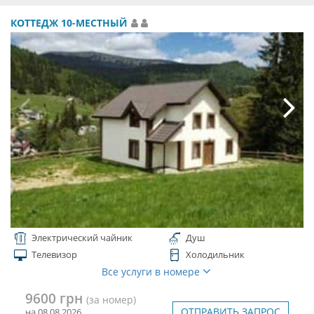
КОТТЕДЖ 10-МЕСТНЫЙ
Электрический чайник
Душ
Телевизор
Холодильник
Все услуги в номере
9600 грн
(за номер)
ОТПРАВИТЬ ЗАПРОС
на 08.08.2026