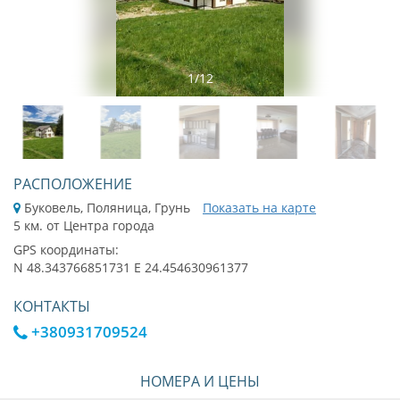
1
/
12
РАСПОЛОЖЕНИЕ
Буковель, Поляница, Грунь
Показать на карте
5 км. от Центра города
GPS координаты:
N 48.343766851731 E 24.454630961377
КОНТАКТЫ
+380931709524
НОМЕРА И ЦЕНЫ