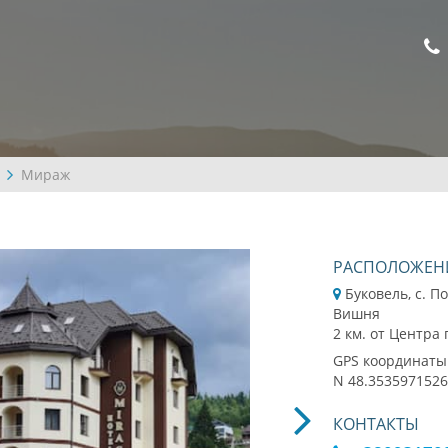
Мираж
РАСПОЛОЖЕН
Буковель, с. П
Вишня
2 км. от Центра
GPS координаты
N 48.3535971526
КОНТАКТЫ