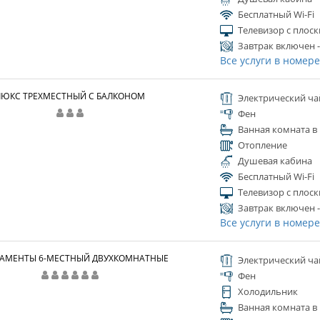
Бесплатный Wi-Fi
Телевизор с плос
Завтрак включен -
Все услуги в номер
ЛЮКС ТРЕХМЕСТНЫЙ С БАЛКОНОМ
Электрический ча
Фен
Ванная комната в
Отопление
Душевая кабина
Бесплатный Wi-Fi
Телевизор с плос
Завтрак включен -
Все услуги в номер
АМЕНТЫ 6-МЕСТНЫЙ ДВУХКОМНАТНЫЕ
Электрический ча
Фен
Холодильник
Ванная комната в