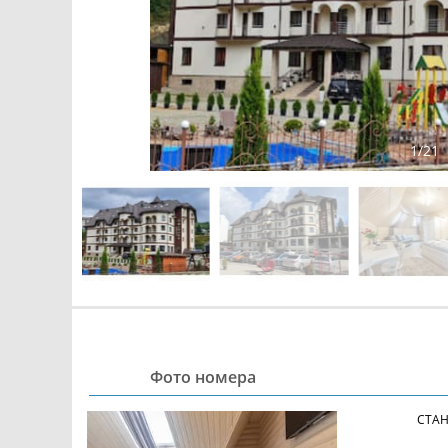
1
/
21
Фото номера
СТАН