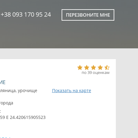
+38 093 170 95 24
ПЕРЕЗВОНИТЕ МНЕ
по 39 оценкам
ИЕ
оляница, урочище
Показать на карте
 города
:
59 E 24.420615905523