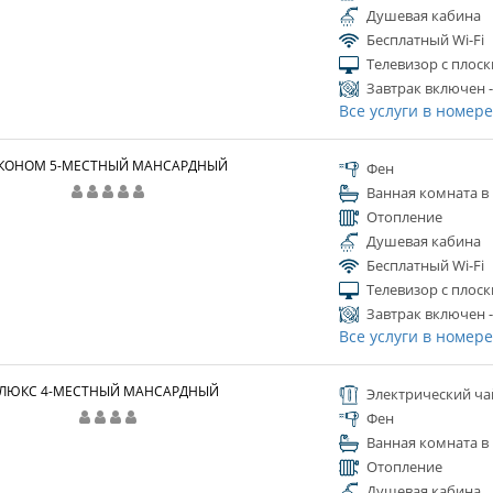
Душевая кабина
Бесплатный Wi-Fi
Телевизор с плос
Завтрак включен -
Все услуги в номер
КОНОМ 5-МЕСТНЫЙ МАНСАРДНЫЙ
Фен
Ванная комната в
Отопление
Душевая кабина
Бесплатный Wi-Fi
Телевизор с плос
Завтрак включен -
Все услуги в номер
ЛЮКС 4-МЕСТНЫЙ МАНСАРДНЫЙ
Электрический ча
Фен
Ванная комната в
Отопление
Душевая кабина