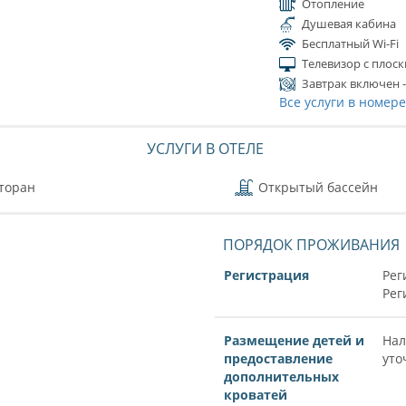
Отопление
Душевая кабина
Бесплатный Wi-Fi
Телевизор с плос
Завтрак включен -
Все услуги в номер
УСЛУГИ В ОТЕЛЕ
торан
Открытый бассейн
ПОРЯДОК ПРОЖИВАНИЯ
Регистрация
Рег
Рег
Размещение детей и
Нал
предоставление
уто
дополнительных
кроватей