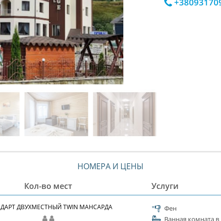
+38093170
НОМЕРА И ЦЕНЫ
Кол-во мест
Услуги
ДАРТ ДВУХМЕСТНЫЙ TWIN МАНСАРДА
Фен
Ванная комната в