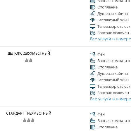
Ванная комната в
Отопление
Душевая кабина
Бесплатный Wi-Fi
Телевизор с плос
Завтрак включен -
Все услуги в номер
ДЕЛЮКС ДВУХМЕСТНЫЙ
Фен
Ванная комната в
Отопление
Душевая кабина
Бесплатный Wi-Fi
Телевизор с плос
Завтрак включен -
Все услуги в номер
СТАНДАРТ ТРЕХМЕСТНЫЙ
Фен
Ванная комната в
Отопление