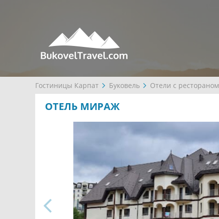
Гостиницы Карпат
Буковель
Отели с рестораном
ОТЕЛЬ МИРАЖ