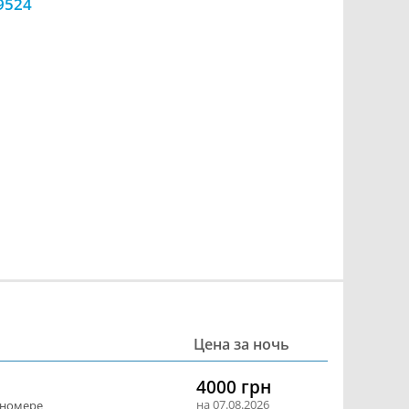
9524
Цена за ночь
4000 грн
на 07.08.2026
 номере