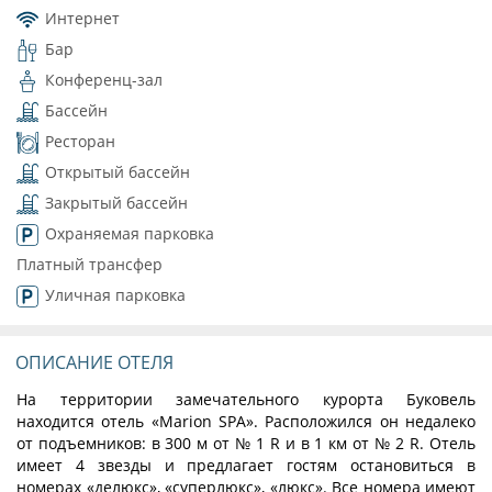
Интернет
Бар
Конференц-зал
Бассейн
Ресторан
Открытый бассейн
Закрытый бассейн
Охраняемая парковка
Платный трансфер
Уличная парковка
ОПИСАНИЕ ОТЕЛЯ
На территории замечательного курорта Буковель
находится отель «Marion SPA». Расположился он недалеко
от подъемников: в 300 м от № 1 R и в 1 км от № 2 R. Отель
имеет 4 звезды и предлагает гостям остановиться в
номерах «делюкс», «суперлюкс», «люкс». Все номера имеют