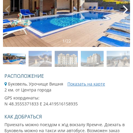
1
/
22
РАСПОЛОЖЕНИЕ
Буковель, Урочище Вишня
Показать на карте
2 км. от Центра города
GPS координаты:
N 48.3555371833 E 24.419516158935
КАК ДОБРАТЬСЯ
Приехать можно поездом к ж\д вокзалу Яремче. Доехать в
Буковель можно на такси или автобусе. Возможен заказ