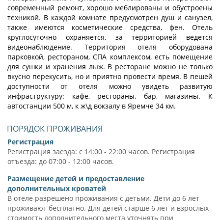
современный ремонт, хорошо меблированы и обустроены
техникой. В каждой комнате предусмотрен душ и санузел,
также имеются косметические средства, фен. Отель
круглосуточно охраняется, за территорией ведется
видеонаблюдение. Территория отеля оборудована
парковкой, рестораном, СПА комплексом, есть помещение
для сушки и хранения лыж. В ресторане можно не только
вкусно перекусить, но и приятно провести время. В пешей
доступности от отеля можно увидеть развитую
инфраструктуру: кафе, рестораны, бар, магазины. К
автостанции 500 м, к ж\д вокзалу в Яремче 34 км.
ПОРЯДОК ПРОЖИВАНИЯ
Регистрация
Регистрация заезда: с 14:00 - 22:00 часов. Регистрация
отъезда: до 07:00 - 12:00 часов.
Размещение детей и предоставление
дополнительных кроватей
В отеле разрешено проживания с детьми. Дети до 6 лет
проживают бесплатно. Для детей старше 6 лет и взрослых
стоимость дополнительного места уточнять при