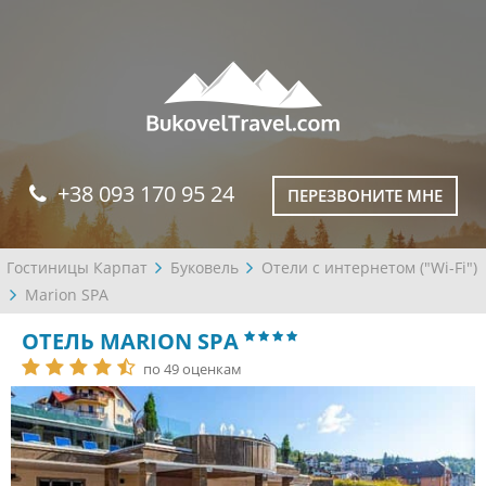
+38 093 170 95 24
ПЕРЕЗВОНИТЕ МНЕ
Гостиницы Карпат
Буковель
Отели с интернетом ("Wi-Fi")
Marion SPA
ОТЕЛЬ MARION SPA
по 49 оценкам