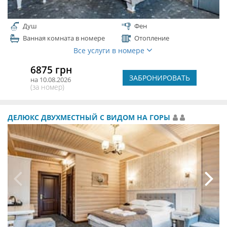
Душ
Фен
Ванная комната в номере
Отопление
Все услуги в номере
6875 грн
ЗАБРОНИРОВАТЬ
на 10.08.2026
(за номер)
ДЕЛЮКС ДВУХМЕСТНЫЙ С ВИДОМ НА ГОРЫ