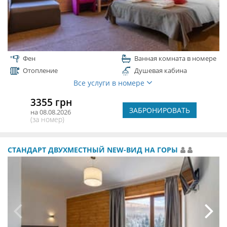
Фен
Ванная комната в номере
Отопление
Душевая кабина
Все услуги в номере
3355 грн
ЗАБРОНИРОВАТЬ
на 08.08.2026
(за номер)
СТАНДАРТ ДВУХМЕСТНЫЙ NEW-ВИД НА ГОРЫ