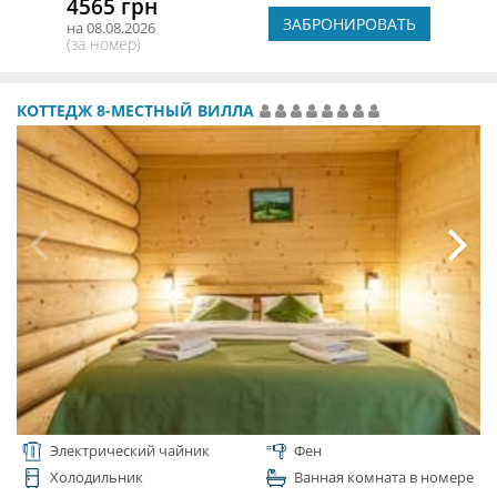
4565 грн
ЗАБРОНИРОВАТЬ
на 08.08.2026
(за номер)
КОТТЕДЖ 8-МЕСТНЫЙ ВИЛЛА
Электрический чайник
Фен
Холодильник
Ванная комната в номере