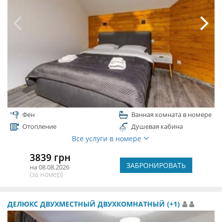
Фен
Ванная комната в номере
Отопление
Душевая кабина
Все услуги в номере
3839 грн
ЗАБРОНИРОВАТЬ
на 08.08.2026
(за номер)
ДЕЛЮКС ДВУХМЕСТНЫЙ ДВУХКОМНАТНЫЙ (+1)