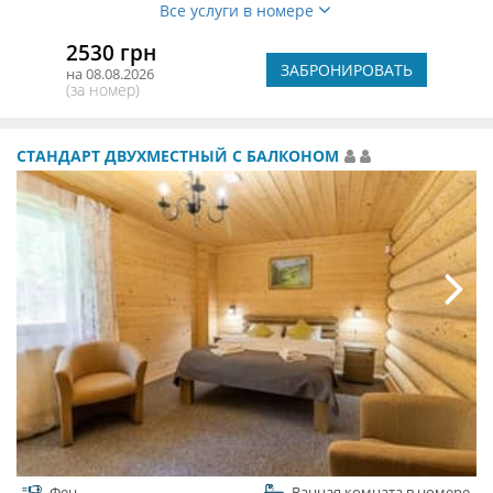
Все услуги в номере
2530 грн
ЗАБРОНИРОВАТЬ
на 08.08.2026
(за номер)
СТАНДАРТ ДВУХМЕСТНЫЙ С БАЛКОНОМ
Фен
Ванная комната в номере