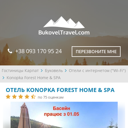
+38 093 170 95 24
ПЕРЕЗВОНИТЕ МНЕ
Гостиницы Карпат
Буковель
Отели с интернетом ("Wi-Fi")
Konopka Forest Home & SPA
ОТЕЛЬ KONOPKA FOREST HOME & SPA
по 75 оценкам