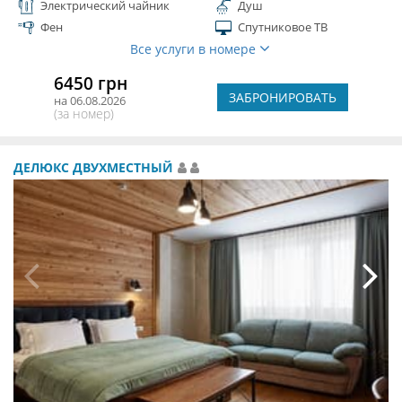
Электрический чайник
Душ
Фен
Спутниковое ТВ
Все услуги в номере
6450 грн
ЗАБРОНИРОВАТЬ
на 06.08.2026
(за номер)
ДЕЛЮКС ДВУХМЕСТНЫЙ