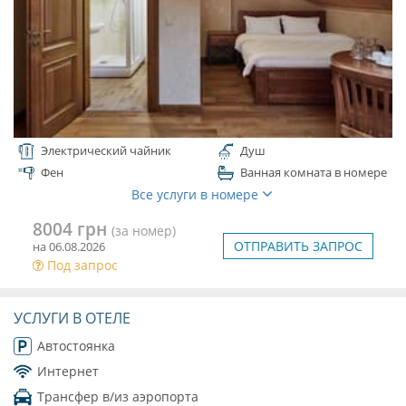
Электрический чайник
Душ
Фен
Ванная комната в номере
Все услуги в номере
8004 грн
(за номер)
ОТПРАВИТЬ ЗАПРОС
на 06.08.2026
Под запрос
УСЛУГИ В ОТЕЛЕ
Автостоянка
Интернет
Трансфер в/из аэропорта