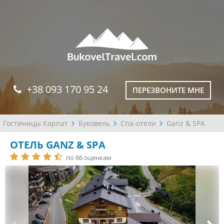
+38 093 170 95 24
ПЕРЕЗВОНИТЕ МНЕ
Гостиницы Карпат
Буковель
Спа-отели
Ganz & SPA
ОТЕЛЬ GANZ & SPA
по 66 оценкам