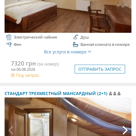
Электрический чайник
Душ
Фен
Ванная комната в номере
Все услуги в номере
7320 грн
(за номер)
ОТПРАВИТЬ ЗАПРОС
на 06.08.2026
Под запрос
СТАНДАРТ ТРЕХМЕСТНЫЙ МАНСАРДНЫЙ (2+1)