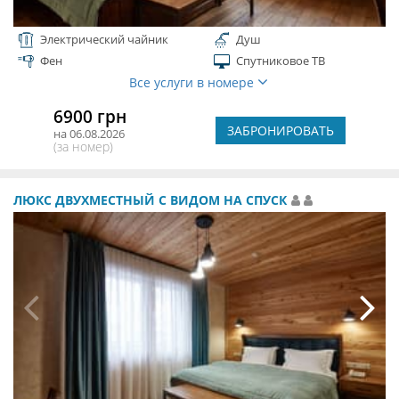
Электрический чайник
Душ
Фен
Спутниковое ТВ
Все услуги в номере
6900 грн
ЗАБРОНИРОВАТЬ
на 06.08.2026
(за номер)
ЛЮКС ДВУХМЕСТНЫЙ С ВИДОМ НА СПУСК