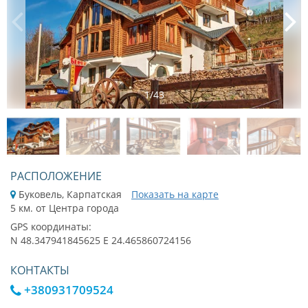
1
/
43
РАСПОЛОЖЕНИЕ
Буковель, Карпатская
Показать на карте
5 км. от Центра города
GPS координаты:
N 48.347941845625 E 24.465860724156
КОНТАКТЫ
+380931709524