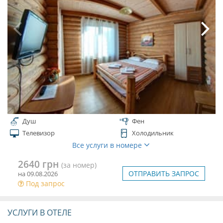
Душ
Фен
Телевизор
Холодильник
Все услуги в номере
2640 грн
(за номер)
ОТПРАВИТЬ ЗАПРОС
на 09.08.2026
Под запрос
УСЛУГИ В ОТЕЛЕ