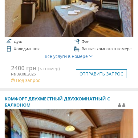
Душ
Фен
Холодильник
Ванная комната в номере
Все услуги в номере
2400 грн
(за номер)
ОТПРАВИТЬ ЗАПРОС
на 09.08.2026
Под запрос
КОМФОРТ ДВУХМЕСТНЫЙ ДВУХКОМНАТНЫЙ С
БАЛКОНОМ