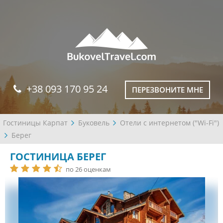
+38 093 170 95 24
ПЕРЕЗВОНИТЕ МНЕ
Гостиницы Карпат
Буковель
Отели с интернетом ("Wi-Fi")
Берег
ГОСТИНИЦА БЕРЕГ
по 26 оценкам